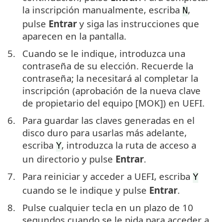
la inscripción manualmente, escriba
,
N
pulse
Entrar
y siga las instrucciones que
aparecen en la pantalla.
5.
Cuando se le indique, introduzca una
contraseña de su elección. Recuerde la
contraseña; la necesitará al completar la
inscripción (aprobación de la nueva clave
de propietario del equipo [MOK]) en UEFI.
6.
Para guardar las claves generadas en el
disco duro para usarlas más adelante,
escriba
, introduzca la ruta de acceso a
Y
un directorio y pulse
Entrar
.
7.
Para reiniciar y acceder a UEFI, escriba
Y
cuando se le indique y pulse
Entrar
.
8.
Pulse cualquier tecla en un plazo de 10
segundos cuando se le pida para acceder a