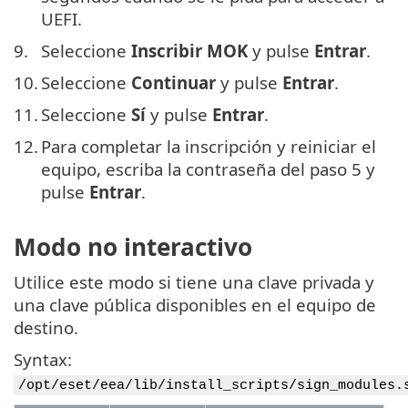
UEFI.
9.
Seleccione
Inscribir MOK
y pulse
Entrar
.
10.
Seleccione
Continuar
y pulse
Entrar
.
11.
Seleccione
Sí
y pulse
Entrar
.
12.
Para completar la inscripción y reiniciar el
equipo, escriba la contraseña del paso 5 y
pulse
Entrar
.
Modo no interactivo
Utilice este modo si tiene una clave privada y
una clave pública disponibles en el equipo de
destino.
Syntax:
/opt/eset/eea/lib/install_scripts/sign_modules.