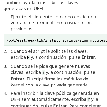
También ayuda a inscribir las claves
generadas en UEFI.
1.
Ejecute el siguiente comando desde una
ventana de terminal como usuario con
privilegios:
/opt/eset/eea/lib/install_scripts/sign_modules
2.
Cuando el script le solicite las claves,
escriba
y, a continuación, pulse
Entrar
.
N
3.
Cuando se le pida que genere nuevas
claves, escriba
y, a continuación, pulse
Y
Entrar
. El script firma los módulos del
kernel con la clave privada generada.
4.
Para inscribir la clave pública generada en
UEFI semiautomáticamente, escriba
y, a
Y
continuación, pulse
Entrar
. Para completar