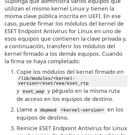
Suponga que administra varios equipos que
utilizan el mismo kernel Linux y tienen la
misma clave pública inscrita en UEFI. En ese
caso, puede firmar los módulos del kernel de
ESET Endpoint Antivirus for Linux en uno de
esos equipos que contienen la clave privada y,
a continuación, transferir los módulos del
kernel firmado a los demás equipos. Cuando
la firma se haya completado:
1.
Copie los módulos del kernel firmado en
/lib/modules/<kernel-
version>/eset/eea/eset_rtp
y
y péguelo en la misma ruta
eset_wap
de acceso en los equipos de destino.
2.
Llame a
en los
depmod
<kernel-version>
equipos de destino.
3.
Reinicie ESET Endpoint Antivirus for Linux