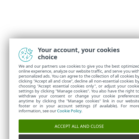
Your account, your cookies
choice
We and our partners use cookies to give you the best optimize
online experience, analyze our website traffic, and serve you wit
personalized ads. You can agree to the collection of all cookies b
clicking "Accept all and close", decline all non-essential cookies b
choosing "Accept essential cookies only", or adjust your cooki
settings by clicking "Manage cookies". You also have the right t
withdraw your consent or change your cookie preference
anytime by clicking the "Manage cookies" link in our websit
footer or in your account settings (if available). For mor
information, see our
Cookie Policy
.
ACCEPT ALL AND CLOSE