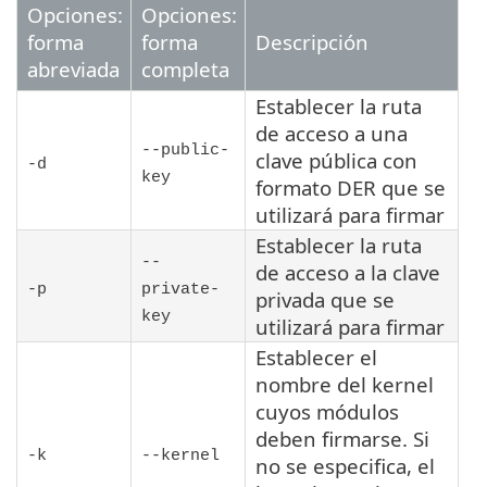
Opciones:
Opciones:
forma
forma
Descripción
abreviada
completa
Establecer la ruta
de acceso a una
--public-
clave pública con
-d
key
formato DER que se
utilizará para firmar
Establecer la ruta
--
de acceso a la clave
-p
private-
privada que se
key
utilizará para firmar
Establecer el
nombre del kernel
cuyos módulos
deben firmarse. Si
-k
--kernel
no se especifica, el