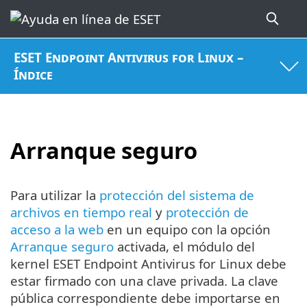
ESET Endpoint Antivirus for Linux –
Índice
Arranque seguro
Para utilizar la
protección del sistema de
archivos en tiempo real
y
protección de
acceso a la web
en un equipo con la opción
Arranque seguro
activada, el módulo del
kernel ESET Endpoint Antivirus for Linux debe
estar firmado con una clave privada. La clave
pública correspondiente debe importarse en