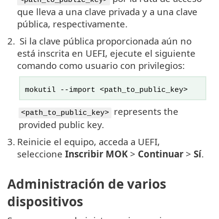
<path_to_public_key>
que lleva a una clave privada y a una clave
pública, respectivamente.
2.
Si la clave pública proporcionada aún no
está inscrita en UEFI, ejecute el siguiente
comando como usuario con privilegios:
mokutil --import <path_to_public_key>
represents the
<path_to_public_key>
provided public key.
3.
Reinicie el equipo, acceda a UEFI,
seleccione
Inscribir MOK
>
Continuar
>
Sí
.
Administración de varios
dispositivos