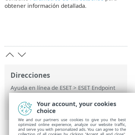
obtener información detallada.
Direcciones
Ayuda en línea de ESET
>
ESET Endpoint
Antivirus for Linux
>
Configuración
>
Protecciones
> Protección del acceso a la
Your account, your cookies
Web
choice
We and our partners use cookies to give you the best
optimized online experience, analyze our website traffic,
and serve you with personalized ads. You can agree to the
collection of all cookies by clicking "Accept all and close",