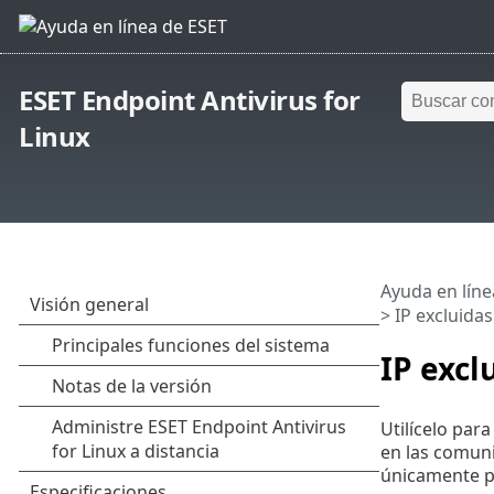
ESET Endpoint Antivirus for
Linux
Ayuda en líne
> IP excluidas
IP excl
Utilícelo par
en las comuni
únicamente pa