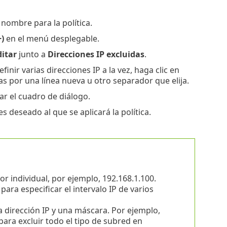
 nombre para la política.
)
en el menú desplegable.
ditar
junto a
Direcciones IP excluidas
.
finir varias direcciones IP a la vez, haga clic en
s por una línea nueva u otro separador que elija.
ar el cuadro de diálogo.
 deseado al que se aplicará la política.
r individual, por ejemplo, 192.168.1.100.
l para especificar el intervalo IP de varios
 dirección IP y una máscara. Por ejemplo,
para excluir todo el tipo de subred en