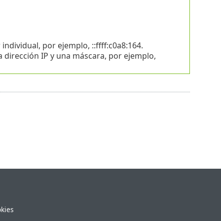
ndividual, por ejemplo, ::ffff:c0a8:164.
 dirección IP y una máscara, por ejemplo,
okies