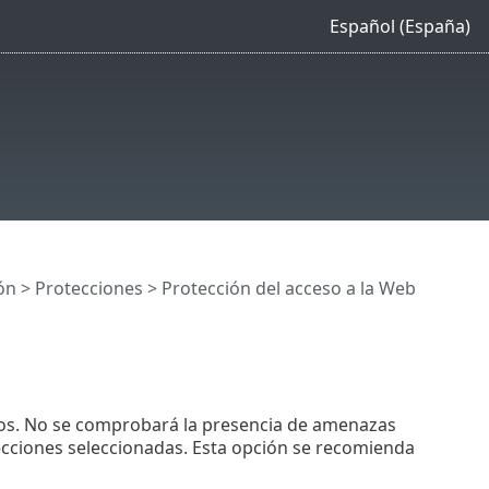
Español (España)
ón
>
Protecciones
>
Protección del acceso a la Web
colos. No se comprobará la presencia de amenazas
ecciones seleccionadas. Esta opción se recomienda