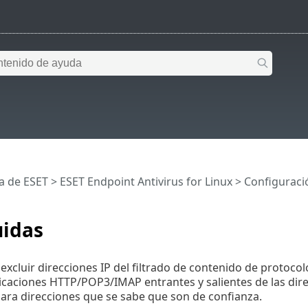
a de ESET
>
ESET Endpoint Antivirus for Linux
>
Configuraci
uidas
a excluir direcciones IP del filtrado de contenido de proto
caciones HTTP/POP3/IMAP entrantes y salientes de las dir
ra direcciones que se sabe que son de confianza.