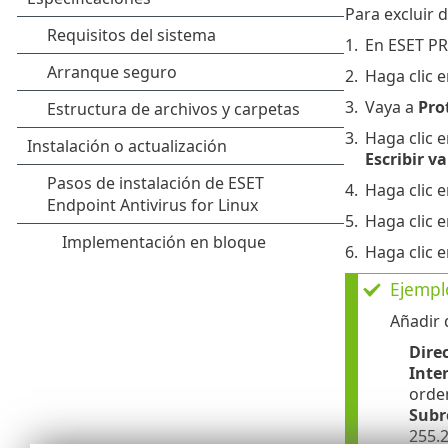
Para excluir d
1.
En ESET PR
2.
Haga clic 
3.
Vaya a
Pro
3.
Haga clic 
Escribir va
4.
Haga clic 
5.
Haga clic 
6.
Haga clic 
Ejemplo
Añadir 
Dire
Inte
orden
Subr
255.2