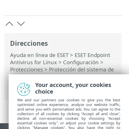
Direcciones
Ayuda en línea de ESET
>
ESET Endpoint
Antivirus for Linux
>
Configuración
>
Protecciones
>
Protección del sistema de
archivos en tiempo real
>
Parámetros de
ThreatSense
> Parámetros adicionales de
Your account, your cookies
ThreatSense
choice
We and our partners use cookies to give you the best
optimized online experience, analyze our website traffic,
and serve you with personalized ads. You can agree to the
collection of all cookies by clicking "Accept all and close",
decline all non-essential cookies by choosing "Accept
essential cookies only", or adjust your cookie settings by
clicking "Manage cookies". You also have the right to