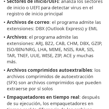
Sectores de inicio/UEFI
: analiza los sectores
•
de inicio o UEFI para detectar virus en el
registro de inicio principal
Archivos de correo
: el programa admite las
•
extensiones: DBX (Outlook Express) y EML
Archivos
: el programa admite las
•
extensiones: ARJ, BZ2, CAB, CHM, DBX, GZIP,
ISO/BIN/NRG, LHA, MIME, NSIS, RAR, SIS,
TAR, TNEF, UUE, WISE, ZIP, ACE y muchas
más.
Archivos comprimidos autoextraíbles
: los
•
archivos comprimidos de autoextracción
(SFX) son archivos comprimidos que pueden
extraerse por sí solos
Empaquetadores en tiempo real
: después
•
de su ejecución, los empaquetadores en