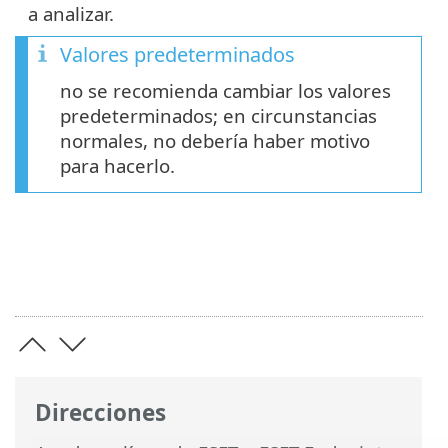
a analizar.
Valores predeterminados
no se recomienda cambiar los valores
predeterminados; en circunstancias
normales, no debería haber motivo
para hacerlo.
Direcciones