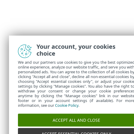
Your account, your cookies
choice
We and our partners use cookies to give you the best optimize
online experience, analyze our website traffic, and serve you wit
personalized ads. You can agree to the collection of all cookies b
clicking "Accept all and close", decline all non-essential cookies b
choosing "Accept essential cookies only", or adjust your cooki
settings by clicking "Manage cookies". You also have the right t
withdraw your consent or change your cookie preference
anytime by clicking the "Manage cookies" link in our websit
footer or in your account settings (if available). For mor
information, see our
Cookie Policy
.
ACCEPT ALL AND CLOSE
ACCEPT ESSENTIAL COOKIES ONLY