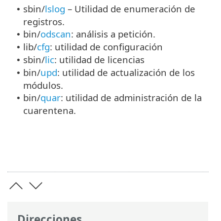
sbin/
lslog
– Utilidad de enumeración de
•
registros.
bin/
odscan
: análisis a petición.
•
lib/
cfg
: utilidad de configuración
•
sbin/
lic
: utilidad de licencias
•
bin/
upd
: utilidad de actualización de los
•
módulos.
bin/
quar
: utilidad de administración de la
•
cuarentena.
Direcciones