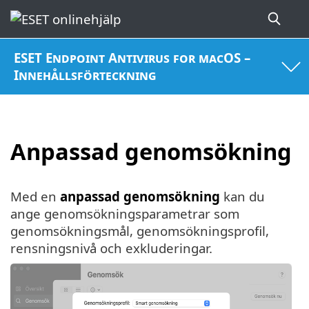
ESET Endpoint Antivirus for macOS –
Innehållsförteckning
Anpassad genomsökning
Med en
anpassad genomsökning
kan du
ange genomsökningsparametrar som
genomsökningsmål, genomsökningsprofil,
rensningsnivå och exkluderingar.