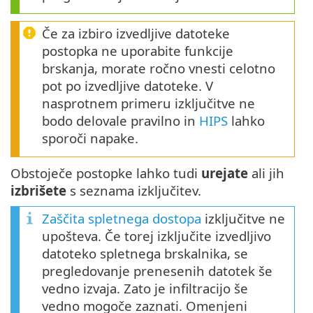
Če za izbiro izvedljive datoteke
postopka ne uporabite funkcije
brskanja, morate ročno vnesti celotno
pot po izvedljive datoteke. V
nasprotnem primeru izključitve ne
bodo delovale pravilno in
HIPS
lahko
sporoči napake.
Obstoječe postopke lahko tudi
urejate
ali jih
izbrišete
s seznama izključitev.
Zaščita spletnega dostopa
izključitve ne
upošteva. Če torej izključite izvedljivo
datoteko spletnega brskalnika, se
pregledovanje prenesenih datotek še
vedno izvaja. Zato je infiltracijo še
vedno mogoče zaznati. Omenjeni