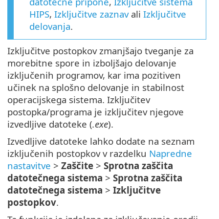
datotečne pripone
,
Izključitve sistema
HIPS
,
Izključitve zaznav
ali
Izključitve
delovanja
.
Izključitve postopkov zmanjšajo tveganje za
morebitne spore in izboljšajo delovanje
izključenih programov, kar ima pozitiven
učinek na splošno delovanje in stabilnost
operacijskega sistema. Izključitev
postopka/programa je izključitev njegove
izvedljive datoteke (
.exe
).
Izvedljive datoteke lahko dodate na seznam
izključenih postopkov v razdelku
Napredne
nastavitve
>
Zaščite
>
Sprotna zaščita
datotečnega sistema
>
Sprotna zaščita
datotečnega sistema
>
Izključitve
postopkov
.