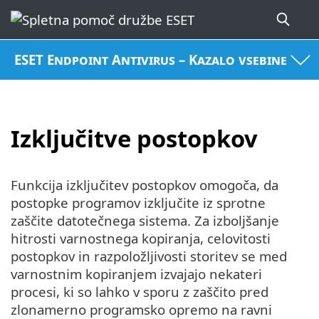
ESET Endpoint Antivirus – Kazalo vsebine
Izključitve postopkov
Funkcija izključitev postopkov omogoča, da
postopke programov izključite iz sprotne
zaščite datotečnega sistema. Za izboljšanje
hitrosti varnostnega kopiranja, celovitosti
postopkov in razpoložljivosti storitev se med
varnostnim kopiranjem izvajajo nekateri
procesi, ki so lahko v sporu z zaščito pred
zlonamerno programsko opremo na ravni