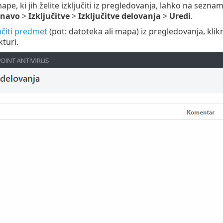
pe, ki jih želite izključiti iz pregledovanja, lahko na seznam
znavo
>
Izključitve
>
Izključitve delovanja
>
Uredi
.
učiti predmet
(pot: datoteka ali mapa) iz pregledovanja, klik
turi.