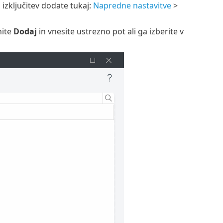
 izključitev dodate tukaj:
Napredne nastavitve
>
nite
Dodaj
in vnesite ustrezno pot ali ga izberite v