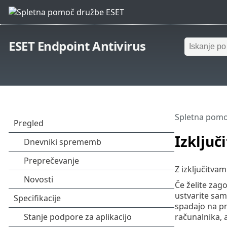
ESET Endpoint Antivirus
Spletna pomo
Izključ
Z izključitva
Če želite zag
ustvarite sam
spadajo na pr
računalnika, 