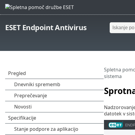
ESET Endpoint Antivirus
Spletna pomo
sistema
Sprotna
Nadzorovanje 
datotek v sis