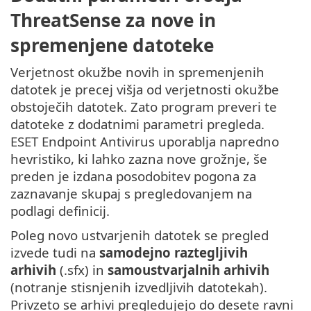
ThreatSense za nove in
spremenjene datoteke
Verjetnost okužbe novih in spremenjenih
datotek je precej višja od verjetnosti okužbe
obstoječih datotek. Zato program preveri te
datoteke z dodatnimi parametri pregleda.
ESET Endpoint Antivirus uporablja napredno
hevristiko, ki lahko zazna nove grožnje, še
preden je izdana posodobitev pogona za
zaznavanje skupaj s pregledovanjem na
podlagi definicij.
Poleg novo ustvarjenih datotek se pregled
izvede tudi na
samodejno raztegljivih
arhivih
(.sfx) in
samoustvarjalnih arhivih
(notranje stisnjenih izvedljivih datotekah).
Privzeto se arhivi pregledujejo do desete ravni