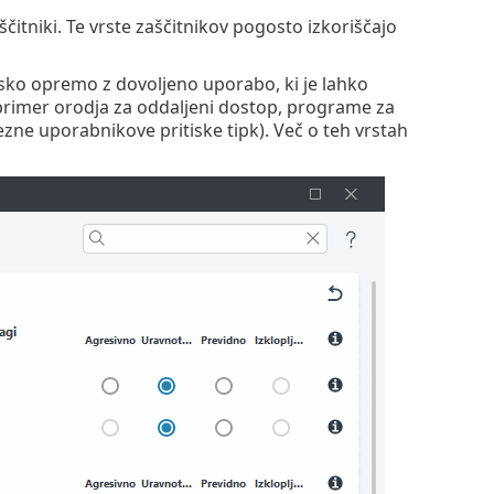
ščitniki. Te vrste zaščitnikov pogosto izkoriščajo
ko opremo z dovoljeno uporabo, ki je lahko
primer orodja za oddaljeni dostop, programe za
ezne uporabnikove pritiske tipk). Več o teh vrstah