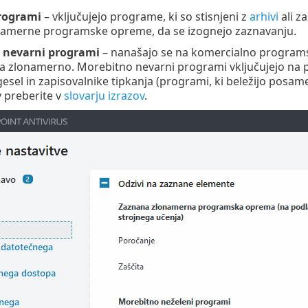
programi
– vključujejo programe, ki so stisnjeni z
arhivi
ali za
onamerne programske opreme, da se izognejo zaznavanju.
 nevarni programi
– nanašajo se na komercialno programs
a zlonamerno. Morebitno nevarni programi vključujejo na 
gesel in zapisovalnike tipkanja (programi, ki beležijo posam
 preberite v
slovarju izrazov
.