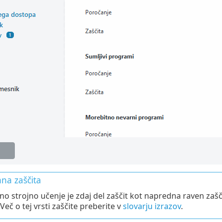
ana zaščita
o strojno učenje je zdaj del zaščit kot napredna raven zašči
Več o tej vrsti zaščite preberite v
slovarju izrazov
.