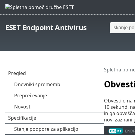
ESET Endpoint Antivirus
Spletna pomo
Obvesti
Obvestilo na 
10 sekund, na
in ga obvešča
novi zaznani g