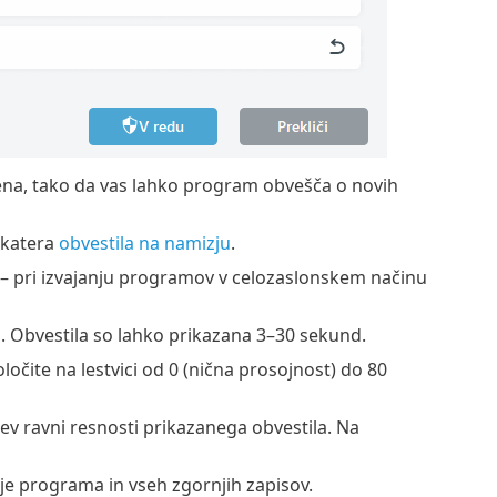
na, tako da vas lahko program obvešča o novih
ekatera
obvestila na namizju
.
– pri izvajanju programov v celozaslonskem načinu
. Obvestila so lahko prikazana 3–30 sekund.
ločite na lestvici od 0 (nična prosojnost) do 80
v ravni resnosti prikazanega obvestila. Na
je programa in vseh zgornjih zapisov.