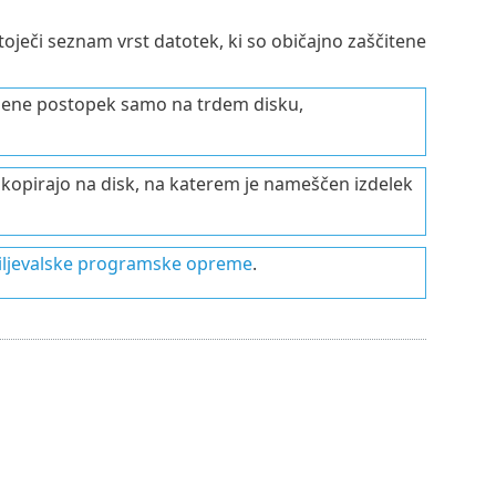
toječi seznam vrst datotek, ki so običajno zaščitene
ažene postopek samo na trdem disku,
 kopirajo na disk, na katerem je nameščen izdelek
siljevalske programske opreme
.