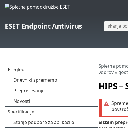
ESET Endpoint Antivirus
Spletna pomo
vdorov v gosti
HIPS – 
Spremem
povzroč
Sistem prepr