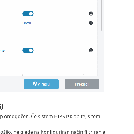
S)
 p omogočen. Če sistem HIPS izklopite, s tem
ožijo, ne glede na konfiguriran način filtriranja,