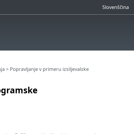
Slovenščina
ja
> Popravljanje v primeru izsiljevalske
rogramske