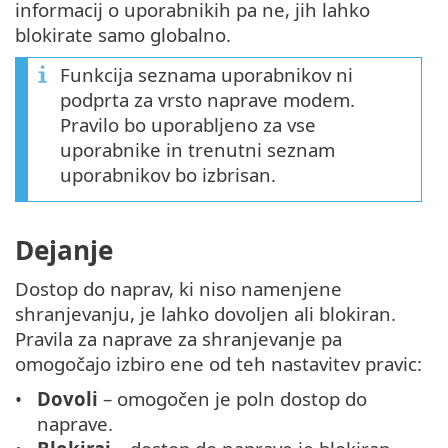
informacij o uporabnikih pa ne, jih lahko
blokirate samo globalno.
Funkcija seznama uporabnikov ni
podprta za vrsto naprave modem.
Pravilo bo uporabljeno za vse
uporabnike in trenutni seznam
uporabnikov bo izbrisan.
Dejanje
Dostop do naprav, ki niso namenjene
shranjevanju, je lahko dovoljen ali blokiran.
Pravila za naprave za shranjevanje pa
omogočajo izbiro ene od teh nastavitev pravic:
Dovoli
– omogočen je poln dostop do
naprave.