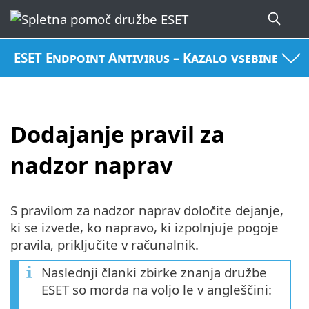
ESET Endpoint Antivirus – Kazalo vsebine
Dodajanje pravil za
nadzor naprav
S pravilom za nadzor naprav določite dejanje,
ki se izvede, ko napravo, ki izpolnjuje pogoje
pravila, priključite v računalnik.
Naslednji članki zbirke znanja družbe
ESET so morda na voljo le v angleščini: