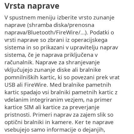
Vrsta naprave
V spustnem meniju izberite vrsto zunanje
naprave (shramba diska/prenosna
naprava/Bluetooth/FireWire/...). Podatki o
vrsti naprave so zbrani iz operacijskega
sistema in so prikazani v upravitelju naprav
sistema, če je naprava priključena v
računalnik. Naprave za shranjevanje
vključujejo zunanje diske ali bralnike
pomnilniških kartic, ki so povezani prek vrat
USB ali FireWire. Med bralnike pametnih
kartic spadajo vsi bralniki pametnih kartic z
vdelanim integriranim vezjem, na primer
kartice SIM ali kartice za preverjanje
pristnosti. Primeri naprav za zajem slik so
optični bralniki in kamere. Ker te naprave
vsebujejo samo informacije o dejanjih,