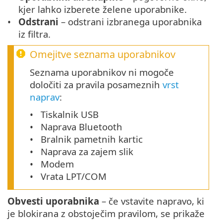
kjer lahko izberete želene uporabnike.
Odstrani
– odstrani izbranega uporabnika
iz filtra.
Omejitve seznama uporabnikov
Seznama uporabnikov ni mogoče
določiti za pravila posameznih
vrst
naprav
:
Tiskalnik USB
Naprava Bluetooth
Bralnik pametnih kartic
Naprava za zajem slik
Modem
Vrata LPT/COM
Obvesti uporabnika
– če vstavite napravo, ki
je blokirana z obstoječim pravilom, se prikaže