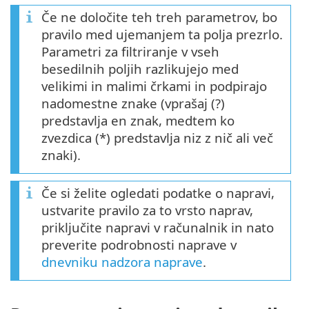
Če ne določite teh treh parametrov, bo
pravilo med ujemanjem ta polja prezrlo.
Parametri za filtriranje v vseh
besedilnih poljih razlikujejo med
velikimi in malimi črkami in podpirajo
nadomestne znake (vprašaj (?)
predstavlja en znak, medtem ko
zvezdica (*) predstavlja niz z nič ali več
znaki).
Če si želite ogledati podatke o napravi,
ustvarite pravilo za to vrsto naprav,
priključite napravi v računalnik in nato
preverite podrobnosti naprave v
dnevniku nadzora naprave
.