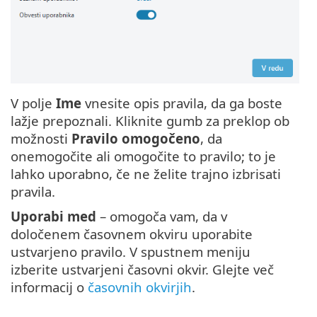
V polje
Ime
vnesite opis pravila, da ga boste
lažje prepoznali. Kliknite gumb za preklop ob
možnosti
Pravilo omogočeno
, da
onemogočite ali omogočite to pravilo; to je
lahko uporabno, če ne želite trajno izbrisati
pravila.
Uporabi med
– omogoča vam, da v
določenem časovnem okviru uporabite
ustvarjeno pravilo. V spustnem meniju
izberite ustvarjeni časovni okvir. Glejte več
informacij o
časovnih okvirjih
.