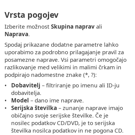
Vrsta pogojev
Izberite možnost
Skupina naprav
ali
Naprava
.
Spodaj prikazane dodatne parametre lahko
uporabimo za podrobno prilagajanje pravil za
posamezne naprave. Vsi parametri omogočajo
razlikovanje med velikimi in malimi črkam in
podpirajo nadomestne znake (*, ?):
Dobavitelj
– filtriranje po imenu ali ID-ju
dobavitelja.
Model
– dano ime naprave.
Serijska številka
– zunanje naprave imajo
običajno svoje serijske številke. Če je
nosilec podatkov CD/DVD, je to serijska
številka nosilca podatkov in ne pogona CD.