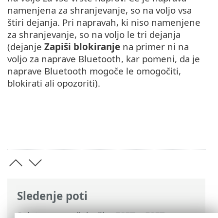
namenjena za shranjevanje, so na voljo vsa
štiri dejanja. Pri napravah, ki niso namenjene
za shranjevanje, so na voljo le tri dejanja
(dejanje
Zapiši blokiranje
na primer ni na
voljo za naprave Bluetooth, kar pomeni, da je
naprave Bluetooth mogoče le omogočiti,
blokirati ali opozoriti).
Sledenje poti
Spletna pomoč družbe ESET
>
ESET