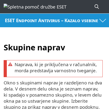
ESET Endpoint Antivirus – Kazalo vsebine
Skupine naprav
Naprava, ki je priključena v računalnik,
morda predstavlja varnostno tveganje.
Okno s skupinami naprav je razdeljeno na dva
dela. V desnem delu okna je seznam naprav,
ki spadajo v posamezno skupino, v levem delu
okna pa so ustvarjene skupine. Izberite
skupino za prikaz naprav v desnem podoknu.