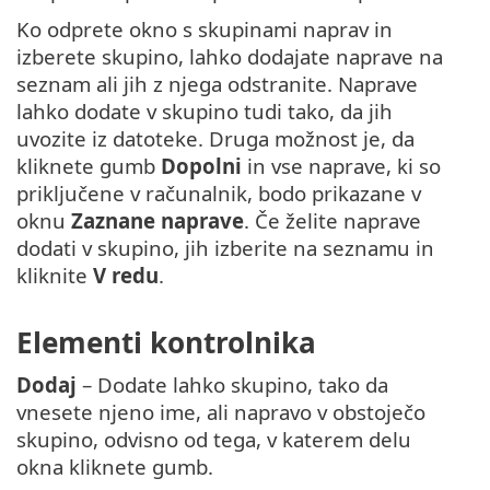
Ko odprete okno s skupinami naprav in
izberete skupino, lahko dodajate naprave na
seznam ali jih z njega odstranite. Naprave
lahko dodate v skupino tudi tako, da jih
uvozite iz datoteke. Druga možnost je, da
kliknete gumb
Dopolni
in vse naprave, ki so
priključene v računalnik, bodo prikazane v
oknu
Zaznane naprave
. Če želite naprave
dodati v skupino, jih izberite na seznamu in
kliknite
V redu
.
Elementi kontrolnika
Dodaj
– Dodate lahko skupino, tako da
vnesete njeno ime, ali napravo v obstoječo
skupino, odvisno od tega, v katerem delu
okna kliknete gumb.