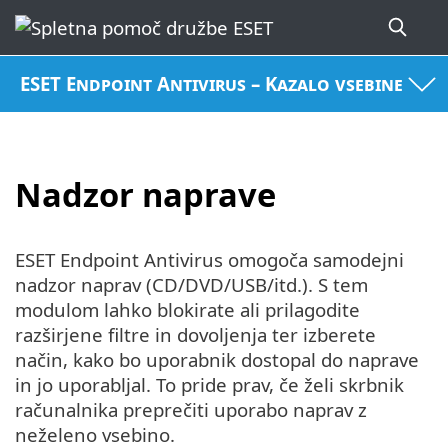
ESET Endpoint Antivirus – Kazalo vsebine
Nadzor naprave
ESET Endpoint Antivirus omogoča samodejni
nadzor naprav (CD/DVD/USB/itd.). S tem
modulom lahko blokirate ali prilagodite
razširjene filtre in dovoljenja ter izberete
način, kako bo uporabnik dostopal do naprave
in jo uporabljal. To pride prav, če želi skrbnik
računalnika preprečiti uporabo naprav z
neželeno vsebino.