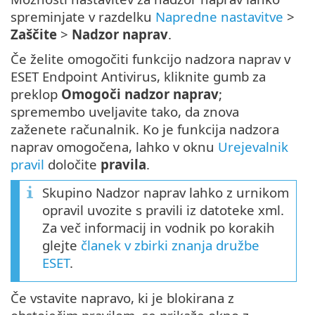
spreminjate v razdelku
Napredne nastavitve
>
Zaščite
>
Nadzor naprav
.
Če želite omogočiti funkcijo nadzora naprav v
ESET Endpoint Antivirus, kliknite gumb za
preklop
Omogoči nadzor naprav
;
spremembo uveljavite tako, da znova
zaženete računalnik. Ko je funkcija nadzora
naprav omogočena, lahko v oknu
Urejevalnik
pravil
določite
pravila
.
Skupino Nadzor naprav lahko z urnikom
opravil uvozite s pravili iz datoteke xml.
Za več informacij in vodnik po korakih
glejte
članek v zbirki znanja družbe
ESET
.
Če vstavite napravo, ki je blokirana z