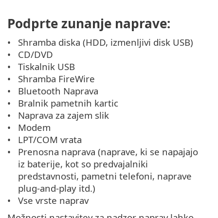
Podprte zunanje naprave:
Shramba diska (HDD, izmenljivi disk USB)
CD/DVD
Tiskalnik USB
Shramba FireWire
Bluetooth Naprava
Bralnik pametnih kartic
Naprava za zajem slik
Modem
LPT/COM vrata
Prenosna naprava (naprave, ki se napajajo
iz baterije, kot so predvajalniki
predstavnosti, pametni telefoni, naprave
plug-and-play itd.)
Vse vrste naprav
Možnosti nastavitev za nadzor naprav lahko