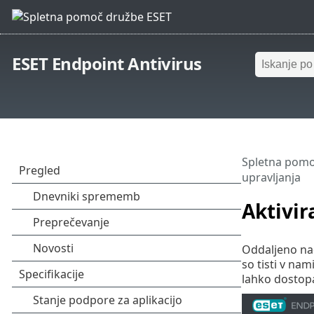
ESET Endpoint Antivirus
Spletna pomo
upravljanja
Aktivir
Oddaljeno na
so tisti v na
lahko dostopa