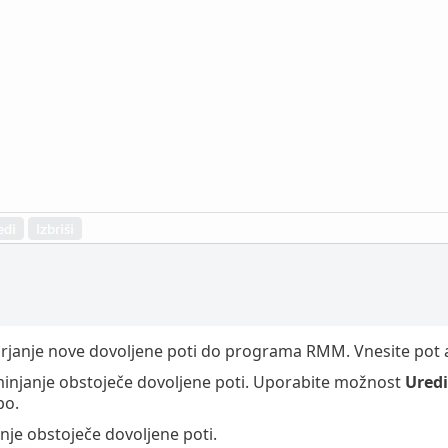
rjanje nove dovoljene poti do programa RMM. Vnesite pot a
injanje obstoječe dovoljene poti. Uporabite možnost
Uredi
po.
nje obstoječe dovoljene poti.