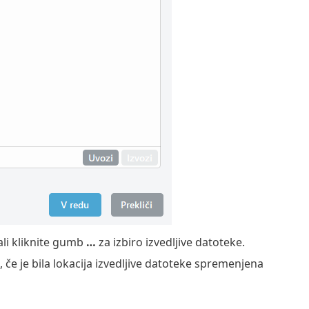
li kliknite gumb
…
za izbiro izvedljive datoteke.
, če je bila lokacija izvedljive datoteke spremenjena