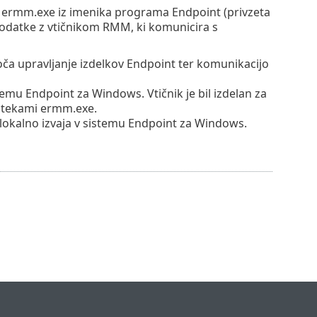
 ermm.exe iz imenika programa Endpoint (privzeta
odatke z vtičnikom RMM, ki komunicira s
oča upravljanje izdelkov Endpoint ter komunikacijo
temu Endpoint za Windows. Vtičnik je bil izdelan za
otekami ermm.exe.
 lokalno izvaja v sistemu Endpoint za Windows.