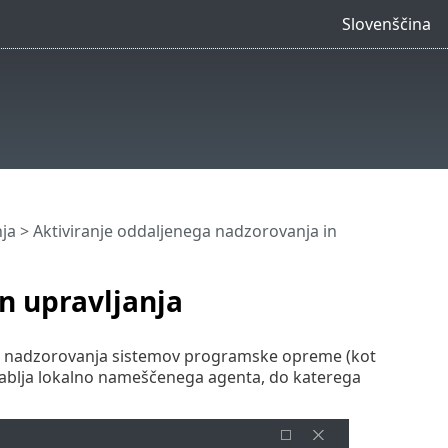
Slovenščina
ja
> Aktiviranje oddaljenega nadzorovanja in
n upravljanja
in nadzorovanja sistemov programske opreme (kot
porablja lokalno nameščenega agenta, do katerega