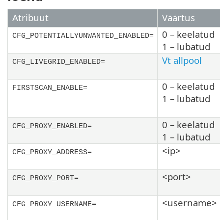
Atribuut
Väärtus
0 – keelatud
CFG_POTENTIALLYUNWANTED_ENABLED=
1 – lubatud
Vt allpool
CFG_LIVEGRID_ENABLED=
0 – keelatud
FIRSTSCAN_ENABLE=
1 – lubatud
0 – keelatud
CFG_PROXY_ENABLED=
1 – lubatud
<ip>
CFG_PROXY_ADDRESS=
<port>
CFG_PROXY_PORT=
<username>
CFG_PROXY_USERNAME=