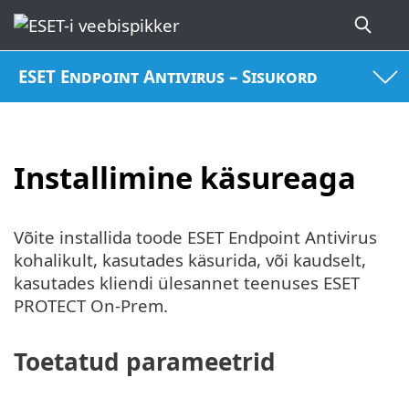
ESET Endpoint Antivirus – Sisukord
Installimine käsureaga
Võite installida toode ESET Endpoint Antivirus
kohalikult, kasutades käsurida, või kaudselt,
kasutades kliendi ülesannet teenuses ESET
PROTECT On-Prem.
Toetatud parameetrid