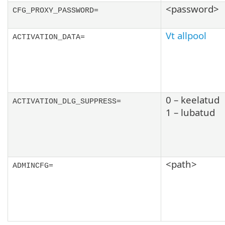
<password>
CFG_PROXY_PASSWORD=
Vt allpool
ACTIVATION_DATA=
0 – keelatud
ACTIVATION_DLG_SUPPRESS=
1 – lubatud
<path>
ADMINCFG=