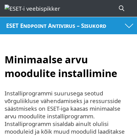
ESET Endpoint Antivirus – Sisukord
Minimaalse arvu
moodulite installimine
Installiprogrammi suurusega seotud
võrguliikluse vähendamiseks ja ressursside
säästmiseks on ESET-iga kaasas minimaalse
arvu moodulite installiprogramm.
Installiprogramm sisaldab ainult olulisi
mooduleid ja kõik muud moodulid laaditakse