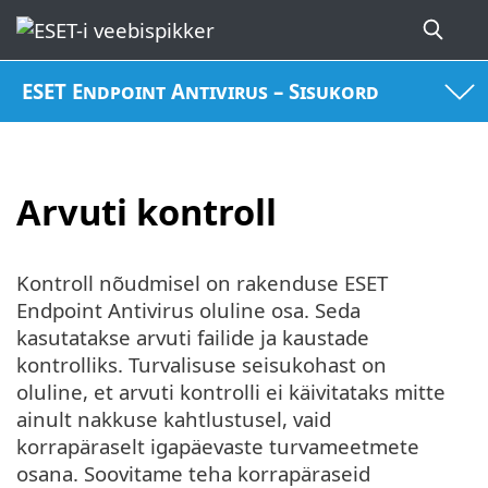
ESET Endpoint Antivirus – Sisukord
Arvuti kontroll
Kontroll nõudmisel on rakenduse ESET
Endpoint Antivirus oluline osa. Seda
kasutatakse arvuti failide ja kaustade
kontrolliks. Turvalisuse seisukohast on
oluline, et arvuti kontrolli ei käivitataks mitte
ainult nakkuse kahtlustusel, vaid
korrapäraselt igapäevaste turvameetmete
osana. Soovitame teha korrapäraseid