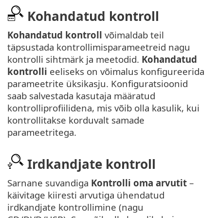
Kohandatud kontroll
Kohandatud kontroll
võimaldab teil
täpsustada kontrollimisparameetreid nagu
kontrolli sihtmärk ja meetodid.
Kohandatud
kontrolli
eeliseks on võimalus konfigureerida
parameetrite üksikasju. Konfiguratsioonid
saab salvestada kasutaja määratud
kontrolliprofiilidena, mis võib olla kasulik, kui
kontrollitakse korduvalt samade
parameetritega.
Irdkandjate kontroll
Sarnane suvandiga
Kontrolli oma arvutit
–
käivitage kiiresti arvutiga ühendatud
irdkandjate kontrollimine (nagu