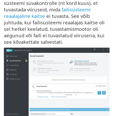
süsteemi süvakontrolle (nt kord kuus), et
tuvastada viiruseid, mida
failisüsteemi
reaalajaline kaitse
ei tuvasta. See võib
juhtuda, kui failisüsteemi reaalajas kaitse oli
sel hetkel keelatud, tuvastamismootor oli
aegunud või faili ei tuvastatud viirusena, kui
see kõvakettale salvestati.