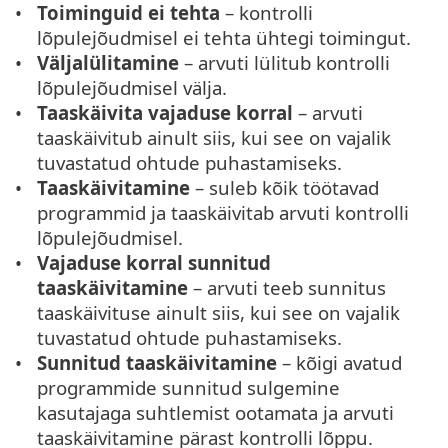
Toiminguid ei tehta
– kontrolli
lõpulejõudmisel ei tehta ühtegi toimingut.
Väljalülitamine
– arvuti lülitub kontrolli
lõpulejõudmisel välja.
Taaskäivita vajaduse korral
– arvuti
taaskäivitub ainult siis, kui see on vajalik
tuvastatud ohtude puhastamiseks.
Taaskäivitamine
– suleb kõik töötavad
programmid ja taaskäivitab arvuti kontrolli
lõpulejõudmisel.
Vajaduse korral sunnitud
taaskäivitamine
– arvuti teeb sunnitus
taaskäivituse ainult siis, kui see on vajalik
tuvastatud ohtude puhastamiseks.
Sunnitud taaskäivitamine
– kõigi avatud
programmide sunnitud sulgemine
kasutajaga suhtlemist ootamata ja arvuti
taaskäivitamine pärast kontrolli lõppu.