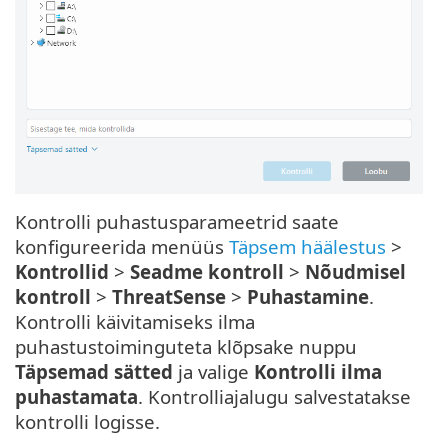
Kontrolli puhastusparameetrid saate
konfigureerida menüüs
Täpsem häälestus
>
Kontrollid
>
Seadme kontroll
>
Nõudmisel
kontroll
>
ThreatSense
>
Puhastamine
.
Kontrolli käivitamiseks ilma
puhastustoiminguteta klõpsake nuppu
Täpsemad sätted
ja valige
Kontrolli ilma
puhastamata
. Kontrolliajalugu salvestatakse
kontrolli logisse.