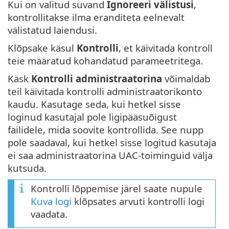
Kui on valitud suvand
Ignoreeri välistusi
,
kontrollitakse ilma eranditeta eelnevalt
välistatud laiendusi.
Klõpsake käsul
Kontrolli
, et käivitada kontroll
teie määratud kohandatud parameetritega.
Käsk
Kontrolli administraatorina
võimaldab
teil käivitada kontrolli administraatorikonto
kaudu. Kasutage seda, kui hetkel sisse
loginud kasutajal pole ligipääsuõigust
failidele, mida soovite kontrollida. See nupp
pole saadaval, kui hetkel sisse logitud kasutaja
ei saa administraatorina UAC-toiminguid välja
kutsuda.
Kontrolli lõppemise järel saate nupule
Kuva logi
klõpsates arvuti kontrolli logi
vaadata.