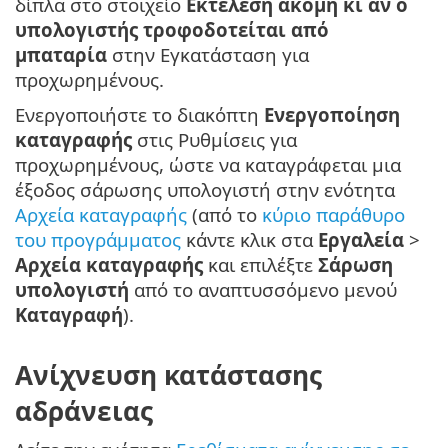
δίπλα στο στοιχείο
Εκτέλεση ακόμη κι αν ο
υπολογιστής τροφοδοτείται από
μπαταρία
στην Εγκατάσταση για
προχωρημένους.
Ενεργοποιήστε το διακόπτη
Ενεργοποίηση
καταγραφής
στις Ρυθμίσεις για
προχωρημένους, ώστε να καταγράφεται μια
έξοδος σάρωσης υπολογιστή στην ενότητα
Αρχεία καταγραφής
(από το
κύριο παράθυρο
του προγράμματος
κάντε κλικ στα
Εργαλεία
>
Αρχεία καταγραφής
και επιλέξτε
Σάρωση
υπολογιστή
από το αναπτυσσόμενο μενού
Καταγραφή
).
Ανίχνευση κατάστασης
αδράνειας