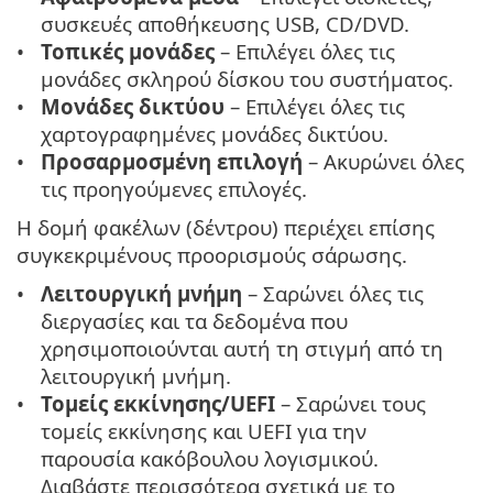
συσκευές αποθήκευσης USB, CD/DVD.
Τοπικές μονάδες
– Επιλέγει όλες τις
μονάδες σκληρού δίσκου του συστήματος.
Μονάδες δικτύου
– Επιλέγει όλες τις
χαρτογραφημένες μονάδες δικτύου.
Προσαρμοσμένη επιλογή
– Ακυρώνει όλες
τις προηγούμενες επιλογές.
Η δομή φακέλων (δέντρου) περιέχει επίσης
συγκεκριμένους προορισμούς σάρωσης.
Λειτουργική μνήμη
– Σαρώνει όλες τις
διεργασίες και τα δεδομένα που
χρησιμοποιούνται αυτή τη στιγμή από τη
λειτουργική μνήμη.
Τομείς εκκίνησης/UEFI
– Σαρώνει τους
τομείς εκκίνησης και UEFI για την
παρουσία κακόβουλου λογισμικού.
Διαβάστε περισσότερα σχετικά με το