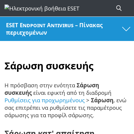
ESET Endpoint Antivirus – Πίνακας
περιεχομένων
Σάρωση συσκευής
Η πρόσβαση στην ενότητα
Σάρωση
συσκευής
είναι εφικτή από τη διαδρομή
Ρυθμίσεις για προχωρημένους
>
Σάρωση
, ενώ
σας επιτρέπει να ρυθμίσετε τις παραμέτρους
σάρωσης για τα προφίλ σάρωσης.
Σάρωση κατ' απαίτηση