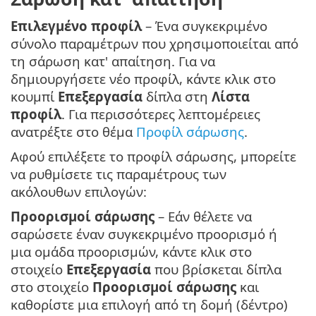
Επιλεγμένο προφίλ
– Ένα συγκεκριμένο
σύνολο παραμέτρων που χρησιμοποιείται από
τη σάρωση κατ' απαίτηση. Για να
δημιουργήσετε νέο προφίλ, κάντε κλικ στο
κουμπί
Επεξεργασία
δίπλα στη
Λίστα
προφίλ
. Για περισσότερες λεπτομέρειες
ανατρέξτε στο θέμα
Προφίλ σάρωσης
.
Αφού επιλέξετε το προφίλ σάρωσης, μπορείτε
να ρυθμίσετε τις παραμέτρους των
ακόλουθων επιλογών:
Προορισμοί σάρωσης
– Εάν θέλετε να
σαρώσετε έναν συγκεκριμένο προορισμό ή
μια ομάδα προορισμών, κάντε κλικ στο
στοιχείο
Επεξεργασία
που βρίσκεται δίπλα
στο στοιχείο
Προορισμοί σάρωσης
και
καθορίστε μια επιλογή από τη δομή (δέντρο)