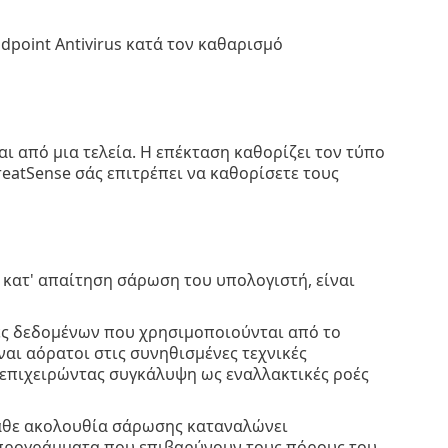
point Antivirus κατά τον καθαρισμό
ι από μια τελεία. Η επέκταση καθορίζει τον τύπο
reatSense σάς επιτρέπει να καθορίσετε τους
κατ' απαίτηση σάρωση του υπολογιστή, είναι
ές δεδομένων που χρησιμοποιούνται από το
αι αόρατοι στις συνηθισμένες τεχνικές
επιχειρώντας συγκάλυψη ως εναλλακτικές ροές
άθε ακολουθία σάρωσης καταναλώνει
 προγράμματα που επιβαρύνουν τους πόρους του