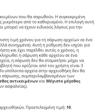
τικειμένων που θα σαρωθούν. Η συγκεκριμένη
ος μικρότερο από το καθορισμένο. Η επιλογή αυτή
ι μπορεί να έχουν ειδικούς λόγους για την
γιστη τιμή χρόνου για τη σάρωση αρχείων σε ένα
ολλά συνημμένα). Αυτή η ρύθμιση δεν ισχύει για
ρήστη και έχει παρέλθει αυτός ο χρόνος, η
οκληρωθεί η σάρωση κάθε αρχείου σε ένα
ρχεία, η σάρωση δεν θα σταματήσει μέχρι να
αβλητή που ορίζεται από τον χρήστη είναι 3
 Τα υπόλοιπα αρχεία στην αρχειοθήκη δεν θα
όνο σάρωσης, συμπεριλαμβανομένων των
εθος αντικειμένων
και
Μέγιστο μέγεθος
ων ασφαλείας).
αρχειοθηκών. Προεπιλεγμένη τιμή:
10
.