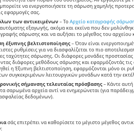
μπορείτε να ενεργοποιήσετε τη σάρωση χαμηλής προτερα
ις εφαρμογές σας.
όλων των αντικειμένων
– Το
Αρχείο καταγραφής σάρωσ
αυτόματης εξαγωγής, ακόμα και εκείνα που δεν μολύνθη
γραφής σάρωσης και να αυξήσει το μέγεθος του αρχείου
η έξυπνης βελτιστοποίησης
– Όταν είναι ενεργοποιημέ
τιστες ρυθμίσεις για να διασφαλίζεται το πιο αποτελεσ
ρες ταχύτητες σάρωσης. Οι διάφορες μονάδες προστασία
τας διάφορες μεθόδους σάρωσης και εφαρμόζοντάς τις σ
θεί η Έξυπνη βελτιστοποίηση, εφαρμόζονται μόνο οι ρυθ
των συγκεκριμένων λειτουργικών μονάδων κατά την εκτέ
ρονικής σήμανσης τελευταίας πρόσβασης
– Κάντε αυτή 
α σαρωμένα αρχεία αντί να ενημερώνεται (για παράδειγμ
ασφαλείας δεδομένων).
ρια
σάς επιτρέπει να καθορίσετε το μέγιστο μέγεθος αντ
: