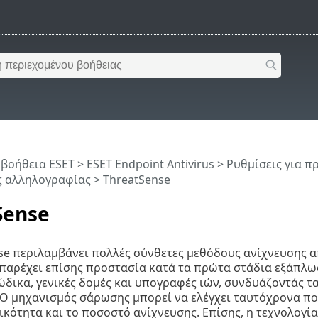
 βοήθεια ESET
>
ESET Endpoint Antivirus
>
Ρυθμίσεις για 
ς αλληλογραφίας
> ThreatSense
Sense
se περιλαμβάνει πολλές σύνθετες μεθόδους ανίχνευσης απ
 παρέχει επίσης προστασία κατά τα πρώτα στάδια εξάπλωσ
δικα, γενικές δομές και υπογραφές ιών, συνδυάζοντάς τα
Ο μηχανισμός σάρωσης μπορεί να ελέγχει ταυτόχρονα πο
κότητα και το ποσοστό ανίχνευσης. Επίσης, η τεχνολογία 