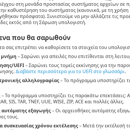
λέγχου στη μονάδα προστασίας συστήματος αρχείων σε π
ην καθυστέρηση του συστήματος (κανονικά, με τη χρήση
ήθηκαν πρόσφατα). Συνιστούμε να μην αλλάζετε τις προε
άδες εκτός από τη Σάρωση υπολογιστή.
ενα που θα σαρωθούν
τα σας επιτρέπει να καθορίσετε τα στοιχεία του υπολογισ
ή μνήμη
– Σαρώνει για απειλές που επιτίθενται στη λειτο
νησης/UEFI
– Σαρώνει τους τομείς εκκίνησης για την παρ
ίνησης.
Διαβάστε περισσότερα για το UEFI στο γλωσσάρι
.
τρονικής αλληλογραφίας
– Το πρόγραμμα υποστηρίζει τι
ς
– Το πρόγραμμα υποστηρίζει τις παρακάτω επεκτάσεις: ARJ
AR, SIS, TAR, TNEF, UUE, WISE, ZIP, ACE και πολλές άλλες.
 αυτόματης εξαγωγής
– Οι αρχειοθήκες αυτόματης εξαγω
ες τους.
 συσκευασίας χρόνου εκτέλεσης
– Μετά την εκτέλεσή 