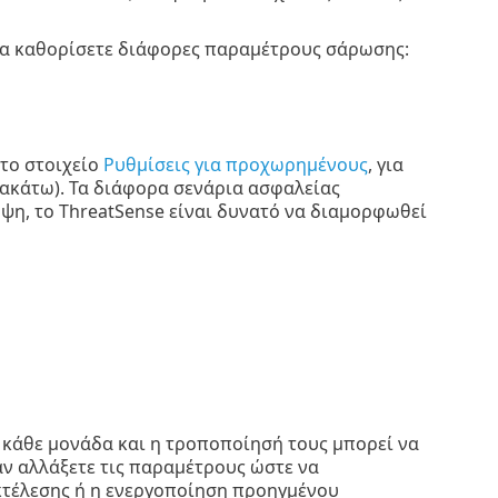
να καθορίσετε διάφορες παραμέτρους σάρωσης:
το στοιχείο
Ρυθμίσεις για προχωρημένους
, για
ρακάτω). Τα διάφορα σενάρια ασφαλείας
ψη, το ThreatSense είναι δυνατό να διαμορφωθεί
α κάθε μονάδα και η τροποποίησή τους μπορεί να
αν αλλάξετε τις παραμέτρους ώστε να
κτέλεσης ή η ενεργοποίηση προηγμένου