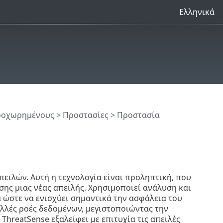
Ελληνικά
προχωρημένους
>
Προστασίες
>
Προστασία
ειλών. Αυτή η τεχνολογία είναι προληπτική, που
ης μιας νέας απειλής. Χρησιμοποιεί ανάλυση και
 ώστε να ενισχύει σημαντικά την ασφάλεια του
λλές ροές δεδομένων, μεγιστοποιώντας την
ThreatSense εξαλείφει με επιτυχία τις απειλές