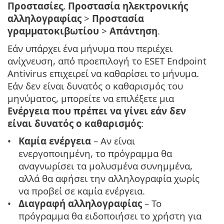
Προστασίες
,
Προστασία ηλεκτρονικής
αλληλογραφίας
>
Προστασία
γραμματοκιβωτίου
>
Απάντηση
.
Εάν υπάρχει ένα μήνυμα που περιέχει
ανίχνευση, από προεπιλογή το ESET Endpoint
Antivirus επιχειρεί να καθαρίσει το μήνυμα.
Εάν δεν είναι δυνατός ο καθαρισμός του
μηνύματος, μπορείτε να επιλέξετε μια
Ενέργεια που πρέπει να γίνει εάν δεν
είναι δυνατός ο καθαρισμός
:
Καμία ενέργεια
– Αν είναι
ενεργοποιημένη, το πρόγραμμα θα
αναγνωρίσει τα μολυσμένα συνημμένα,
αλλά θα αφήσει την αλληλογραφία χωρίς
να προβεί σε καμία ενέργεια.
Διαγραφή αλληλογραφίας
– Το
πρόγραμμα θα ειδοποιήσει το χρήστη για