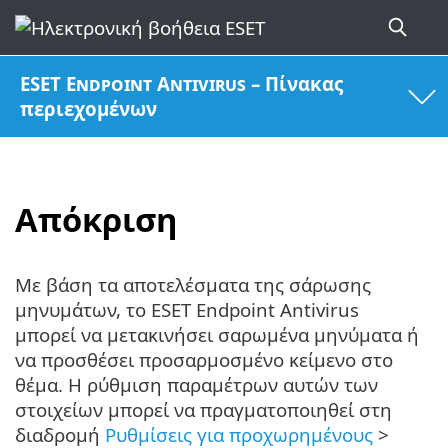
ESET Endpoint Antivirus – Πίνακας
περιεχομένων
Απόκριση
Με βάση τα αποτελέσματα της σάρωσης
μηνυμάτων, το ESET Endpoint Antivirus
μπορεί να μετακινήσει σαρωμένα μηνύματα ή
να προσθέσει προσαρμοσμένο κείμενο στο
θέμα. Η ρύθμιση παραμέτρων αυτών των
στοιχείων μπορεί να πραγματοποιηθεί στη
διαδρομή
Ρυθμίσεις για προχωρημένους
>