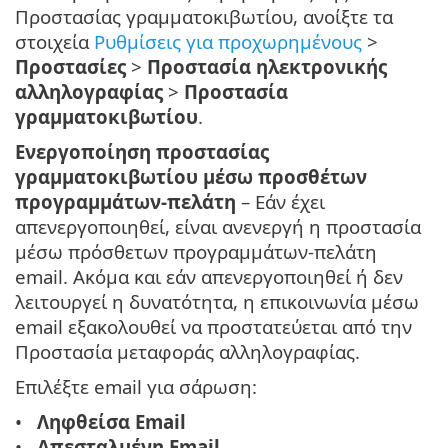
Προστασίας γραμματοκιβωτίου, ανοίξτε τα
στοιχεία
Ρυθμίσεις για προχωρημένους
>
Προστασίες
>
Προστασία ηλεκτρονικής
αλληλογραφίας
>
Προστασία
γραμματοκιβωτίου
.
Ενεργοποίηση προστασίας
γραμματοκιβωτίου μέσω προσθέτων
προγραμμάτων-πελάτη
– Εάν έχει
απενεργοποιηθεί, είναι ανενεργή η προστασία
μέσω πρόσθετων προγραμμάτων-πελάτη
email. Ακόμα και εάν απενεργοποιηθεί ή δεν
λειτουργεί η δυνατότητα, η επικοινωνία μέσω
email εξακολουθεί να προστατεύεται από την
Προστασία μεταφοράς αλληλογραφίας.
Επιλέξτε email για σάρωση:
Ληφθείσα Email
Απεσταλμένη Email