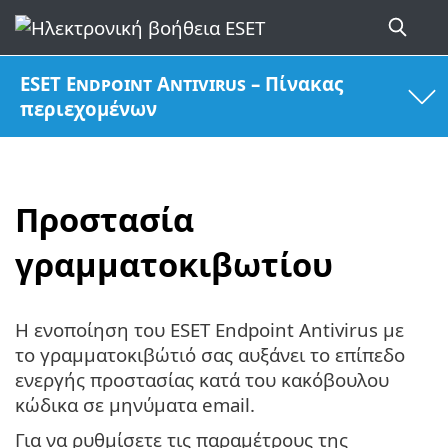
ESET Endpoint Antivirus – Πίνακας
περιεχομένων
Προστασία
γραμματοκιβωτίου
Η ενοποίηση του ESET Endpoint Antivirus με
το γραμματοκιβώτιό σας αυξάνει το επίπεδο
ενεργής προστασίας κατά του κακόβουλου
κώδικα σε μηνύματα email.
Για να ρυθμίσετε τις παραμέτρους της