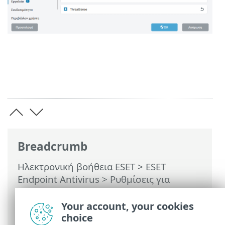
Breadcrumb
Ηλεκτρονική βοήθεια ESET
>
ESET
Endpoint Antivirus
>
Ρυθμίσεις για
προχωρημένους
>
Προστασίες
>
Προστασία ηλεκτρονικής αλληλογραφίας
Your account, your cookies
> Προστασία μεταφοράς αλληλογραφίας
choice