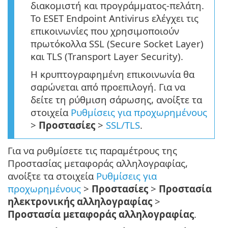
διακομιστή και προγράμματος-πελάτη.
Το ESET Endpoint Antivirus ελέγχει τις
επικοινωνίες που χρησιμοποιούν
πρωτόκολλα SSL (Secure Socket Layer)
και TLS (Transport Layer Security).
Η κρυπτογραφημένη επικοινωνία θα
σαρώνεται από προεπιλογή. Για να
δείτε τη ρύθμιση σάρωσης, ανοίξτε τα
στοιχεία
Ρυθμίσεις για προχωρημένους
>
Προστασίες
>
SSL/TLS
.
Για να ρυθμίσετε τις παραμέτρους της
Προστασίας μεταφοράς αλληλογραφίας,
ανοίξτε τα στοιχεία
Ρυθμίσεις για
προχωρημένους
>
Προστασίες
>
Προστασία
ηλεκτρονικής αλληλογραφίας
>
Προστασία μεταφοράς αλληλογραφίας
.