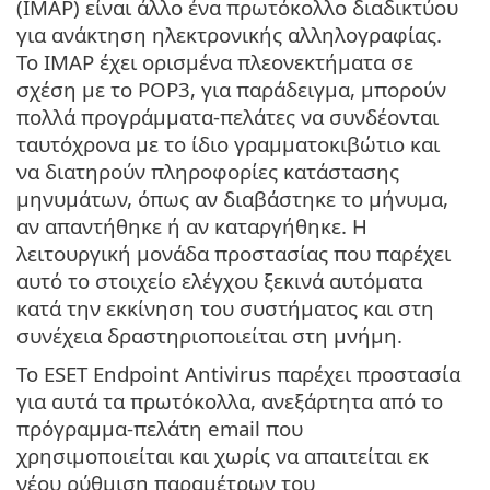
(IMAP) είναι άλλο ένα πρωτόκολλο διαδικτύου
για ανάκτηση ηλεκτρονικής αλληλογραφίας.
Το IMAP έχει ορισμένα πλεονεκτήματα σε
σχέση με το POP3, για παράδειγμα, μπορούν
πολλά προγράμματα-πελάτες να συνδέονται
ταυτόχρονα με το ίδιο γραμματοκιβώτιο και
να διατηρούν πληροφορίες κατάστασης
μηνυμάτων, όπως αν διαβάστηκε το μήνυμα,
αν απαντήθηκε ή αν καταργήθηκε. Η
λειτουργική μονάδα προστασίας που παρέχει
αυτό το στοιχείο ελέγχου ξεκινά αυτόματα
κατά την εκκίνηση του συστήματος και στη
συνέχεια δραστηριοποιείται στη μνήμη.
Το ESET Endpoint Antivirus παρέχει προστασία
για αυτά τα πρωτόκολλα, ανεξάρτητα από το
πρόγραμμα-πελάτη email που
χρησιμοποιείται και χωρίς να απαιτείται εκ
νέου ρύθμιση παραμέτρων του