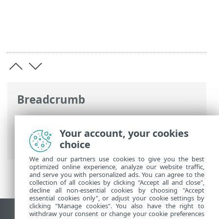
Breadcrumb
Ηλεκτρονική βοήθεια ESET
>
ESET
Endpoint Antivirus
>
Ρυθμίσεις για
Your account, your cookies
προχωρημένους
> Σαρώσεις
choice
We and our partners use cookies to give you the best
optimized online experience, analyze our website traffic,
and serve you with personalized ads. You can agree to the
collection of all cookies by clicking "Accept all and close",
decline all non-essential cookies by choosing "Accept
essential cookies only", or adjust your cookie settings by
clicking "Manage cookies". You also have the right to
withdraw your consent or change your cookie preferences