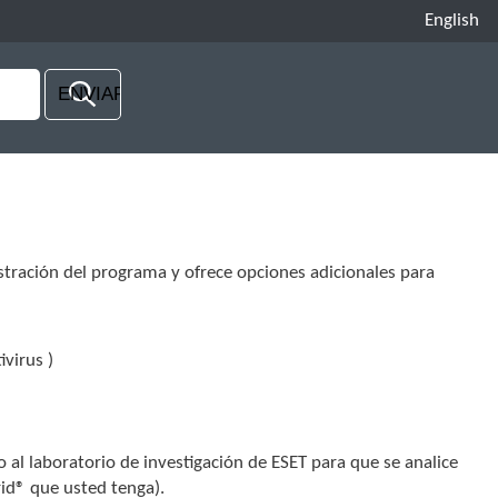
English
stración del programa y ofrece opciones adicionales para
virus )
 al laboratorio de investigación de ESET para que se analice
rid® que usted tenga).