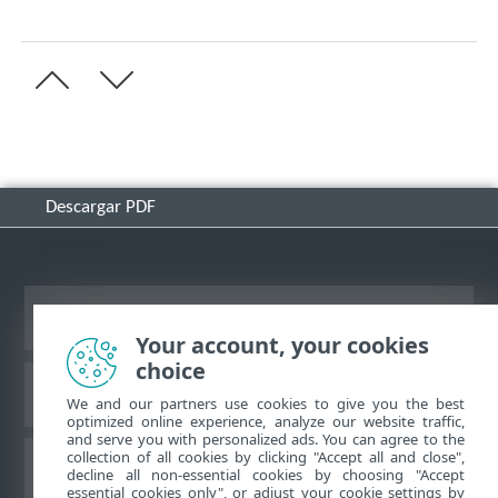
Descargar PDF
Ver sitio del escritorio
Your account, your cookies
choice
Base de conocimiento de ESET
We and our partners use cookies to give you the best
optimized online experience, analyze our website traffic,
and serve you with personalized ads. You can agree to the
collection of all cookies by clicking "Accept all and close",
Foro de ESET
decline all non-essential cookies by choosing "Accept
essential cookies only", or adjust your cookie settings by