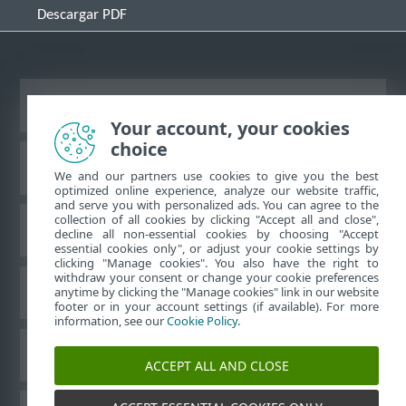
Descargar PDF
Ver sitio del escritorio
Your account, your cookies
choice
Base de conocimiento de ESET
We and our partners use cookies to give you the best
optimized online experience, analyze our website traffic,
and serve you with personalized ads. You can agree to the
collection of all cookies by clicking "Accept all and close",
Foro de ESET
decline all non-essential cookies by choosing "Accept
essential cookies only", or adjust your cookie settings by
clicking "Manage cookies". You also have the right to
withdraw your consent or change your cookie preferences
Soporte regional
anytime by clicking the "Manage cookies" link in our website
footer or in your account settings (if available). For more
information, see our
Cookie Policy
.
Administrar perfiles
ACCEPT ALL AND CLOSE