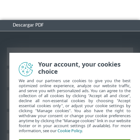
Descargar PDF
Ver sitio del escritorio
Your account, your cookies
choice
Base de conocimiento de ESET
We and our partners use cookies to give you the best
optimized online experience, analyze our website traffic,
and serve you with personalized ads. You can agree to the
collection of all cookies by clicking "Accept all and close",
Foro de ESET
decline all non-essential cookies by choosing "Accept
essential cookies only", or adjust your cookie settings by
clicking "Manage cookies". You also have the right to
withdraw your consent or change your cookie preferences
Soporte regional
anytime by clicking the "Manage cookies" link in our website
footer or in your account settings (if available). For more
information, see our
Cookie Policy
.