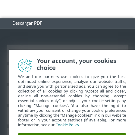
Descargar PDF
Ver sitio del escritorio
Your account, your cookies
choice
Base de conocimiento de ESET
We and our partners use cookies to give you the best
optimized online experience, analyze our website traffic,
and serve you with personalized ads. You can agree to the
collection of all cookies by clicking "Accept all and close",
Foro de ESET
decline all non-essential cookies by choosing "Accept
essential cookies only", or adjust your cookie settings by
clicking "Manage cookies". You also have the right to
withdraw your consent or change your cookie preferences
Soporte regional
anytime by clicking the "Manage cookies" link in our website
footer or in your account settings (if available). For more
information, see our
Cookie Policy
.