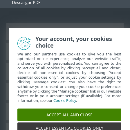
Descargar PDF
Ver sitio del escritorio
Your account, your cookies
choice
Base de conocimiento de ESET
We and our partners use cookies to give you the best
optimized online experience, analyze our website traffic,
and serve you with personalized ads. You can agree to the
collection of all cookies by clicking "Accept all and close",
Foro de ESET
decline all non-essential cookies by choosing "Accept
essential cookies only", or adjust your cookie settings by
clicking "Manage cookies". You also have the right to
withdraw your consent or change your cookie preferences
Soporte regional
anytime by clicking the "Manage cookies" link in our website
footer or in your account settings (if available). For more
information, see our
Cookie Policy
.
Administrar perfiles
ACCEPT ALL AND CLOSE
ACCEPT ESSENTIAL COOKIES ONLY