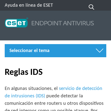
Ayuda en línea de ESET
Seleccionar el tema
Reglas IDS
En algunas situaciones, el
servicio de detección
de intrusiones (IDS)
puede detectar la
comunicación entre routers u otros dispositivos