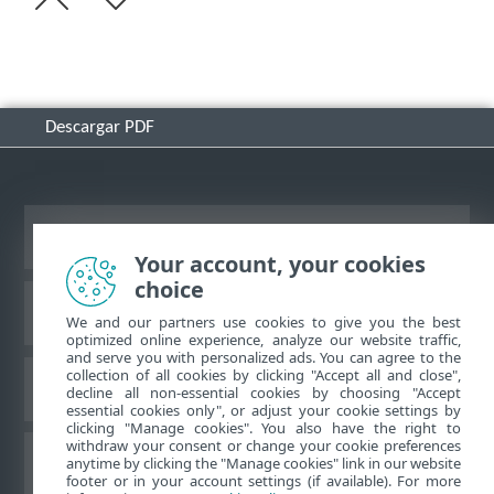
Descargar PDF
Ver sitio del escritorio
Your account, your cookies
choice
Base de conocimiento de ESET
We and our partners use cookies to give you the best
optimized online experience, analyze our website traffic,
and serve you with personalized ads. You can agree to the
collection of all cookies by clicking "Accept all and close",
Foro de ESET
decline all non-essential cookies by choosing "Accept
essential cookies only", or adjust your cookie settings by
clicking "Manage cookies". You also have the right to
withdraw your consent or change your cookie preferences
Soporte regional
anytime by clicking the "Manage cookies" link in our website
footer or in your account settings (if available). For more