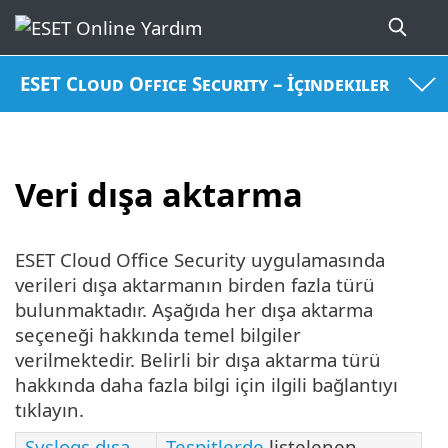
ESET Cloud Office Security – İçindekiler
Veri dışa aktarma
ESET Cloud Office Security uygulamasında
verileri dışa aktarmanın birden fazla türü
bulunmaktadır. Aşağıda her dışa aktarma
seçeneği hakkında temel bilgiler
verilmektedir. Belirli bir dışa aktarma türü
hakkında daha fazla bilgi için ilgili bağlantıyı
tıklayın.
Syslogs dışa
Tespitlerde
listelenen