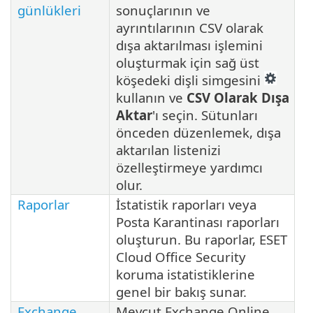
günlükleri
sonuçlarının ve
ayrıntılarının CSV olarak
dışa aktarılması işlemini
oluşturmak için sağ üst
köşedeki dişli simgesini
kullanın ve
CSV Olarak Dışa
Aktar
'ı seçin. Sütunları
önceden düzenlemek, dışa
aktarılan listenizi
özelleştirmeye yardımcı
olur.
Raporlar
İstatistik raporları veya
Posta Karantinası raporları
oluşturun. Bu raporlar, ESET
Cloud Office Security
koruma istatistiklerine
genel bir bakış sunar.
Exchange
Mevcut Exchange Online