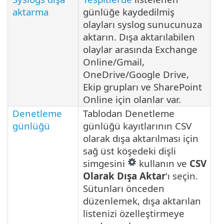
aktarma
günlüğe kaydedilmiş
olayları syslog sunucunuza
aktarın. Dışa aktarılabilen
olaylar arasında Exchange
Online/Gmail,
OneDrive/Google Drive,
Ekip grupları ve SharePoint
Online için olanlar var.
Denetleme
Tablodan Denetleme
günlüğü
günlüğü kayıtlarının CSV
olarak dışa aktarılması için
sağ üst köşedeki dişli
simgesini
kullanın ve
CSV
Olarak Dışa Aktar
'ı seçin.
Sütunları önceden
düzenlemek, dışa aktarılan
listenizi özelleştirmeye