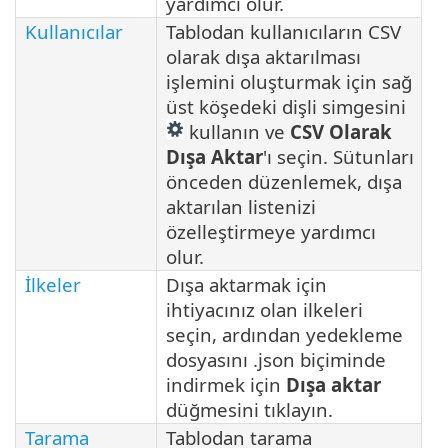
yardımcı olur.
Kullanıcılar
Tablodan kullanıcıların CSV
olarak dışa aktarılması
işlemini oluşturmak için sağ
üst köşedeki dişli simgesini
kullanın ve
CSV Olarak
Dışa Aktar
'ı seçin. Sütunları
önceden düzenlemek, dışa
aktarılan listenizi
özelleştirmeye yardımcı
olur.
İlkeler
Dışa aktarmak için
ihtiyacınız olan ilkeleri
seçin, ardından yedekleme
dosyasını .json biçiminde
indirmek için
Dışa aktar
düğmesini tıklayın.
Tarama
Tablodan tarama