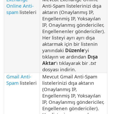
Online Anti-
Anti-Spam listelerinizi dışa
spam
listeleri
aktarın (Onaylanmış IP,
Engellenmiş IP, Yoksayılan
IP, Onaylanmış göndericiler,
Engellenenler göndericiler).
Her listeyi ayrı ayrı dışa
aktarmak için bir listenin
yanındaki
Düzenle
'yi
tıklayın ve ardından
Dışa
Aktar
'ı tıklayarak bir
.txt
dosyası indirin.
Gmail Anti-
Mevcut Gmail Anti-Spam
Spam
listeleri
listelerinizi dışa aktarın
(Onaylanmış IP,
Engellenmiş IP, Yoksayılan
IP, Onaylanmış göndericiler,
Engellenen göndericiler).