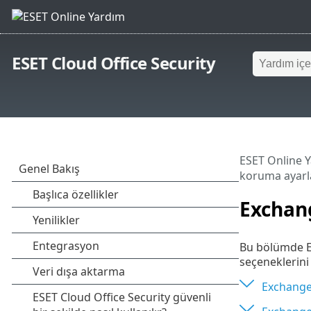
ESET Cloud Office Security
ESET Online 
koruma ayarl
Exchang
Bu bölümde Ex
seçeneklerini
Exchange