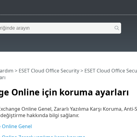
Yardım
>
ESET Cloud Office Security
>
ESET Cloud Office Secu
arı
e Online için koruma ayarları
change Online Genel, Zararlı Yazılıma Karşı Koruma, Anti-S
 değiştirme hakkında bilgi sağlanır.
 Online Genel