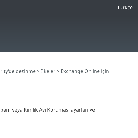
Türkçe
rity‘de gezinme
>
İlkeler
> Exchange Online için
pam veya Kimlik Avı Koruması ayarları ve