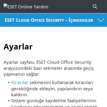
ESET Cloud Office Security – İçindekiler
Ayarlar
Ayarlar sayfası, ESET Cloud Office Security
arayüzündeki bazı sekmeler arasında geçiş
yapmanızı sağlar:
Kiracılar
sekmesini kullanarak kiracıları
•
gerektiğinde ekleyin, yapılandırın veya
kaldırın.
Sistem günlüğe kaydetme faaliyetlerinin
•
kayıtlarını görüntülemek ve analiz etmek