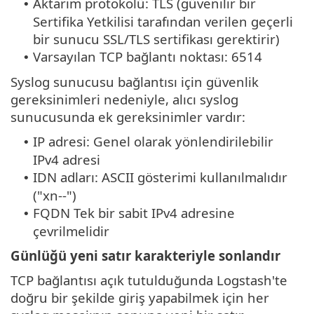
Aktarım protokolü: TLS (güvenilir bir
•
Sertifika Yetkilisi tarafından verilen geçerli
bir sunucu SSL/TLS sertifikası gerektirir)
Varsayılan TCP bağlantı noktası: 6514
•
Syslog sunucusu bağlantısı için güvenlik
gereksinimleri nedeniyle, alıcı syslog
sunucusunda ek gereksinimler vardır:
IP adresi: Genel olarak yönlendirilebilir
•
IPv4 adresi
IDN adları: ASCII gösterimi kullanılmalıdır
•
("xn--")
FQDN Tek bir sabit IPv4 adresine
•
çevrilmelidir
Günlüğü yeni satır karakteriyle sonlandır
TCP bağlantısı açık tutulduğunda Logstash'te
doğru bir şekilde giriş yapabilmek için her