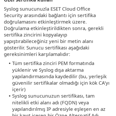
Syslog sunucunuzla ESET Cloud Office
Security arasındaki bağlantı için sertifika
doğrulamasını etkinleştirmek üzere.
Doğrulama etkinleştirildikten sonra, gerekli
sertifika zincirini kopyalayıp
yapıştırabileceğiniz yeni bir metin alanı
gösterilir. Sunucu sertifikası aşağıdaki
gereksinimleri karşılamalıdır:
Tüm sertifika zinciri PEM formatında
•
yüklenir ve Syslog dışa aktarma
yapılandırmasında kaydedilir (bu, yerleşik
güvenilir sertifikalar olmadığı için kök CA'yı
içerir)
Syslog sunucunuzun sertifikası, tam
•
nitelikli etki alanı adı (FQDN) veya
yapılandırılmış IP adresiyle eşleşen en az
bir kayıt içeren bir Özne Alternatif Adı