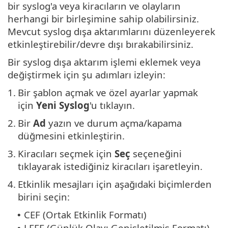
bir syslog'a veya kiracıların ve olayların
herhangi bir birleşimine sahip olabilirsiniz.
Mevcut syslog dışa aktarımlarını düzenleyerek
etkinleştirebilir/devre dışı bırakabilirsiniz.
Bir syslog dışa aktarım işlemi eklemek veya
değiştirmek için şu adımları izleyin:
1.
Bir şablon açmak ve özel ayarlar yapmak
için
Yeni Syslog
'u tıklayın.
2.
Bir
Ad
yazın ve durum açma/kapama
düğmesini etkinleştirin.
3.
Kiracıları seçmek için
Seç
seçeneğini
tıklayarak istediğiniz kiracıları işaretleyin.
4.
Etkinlik mesajları için aşağıdaki biçimlerden
birini seçin:
CEF (Ortak Etkinlik Formatı)
•
LEEF (Günlük Olayı Genişletilmiş Formatı) -