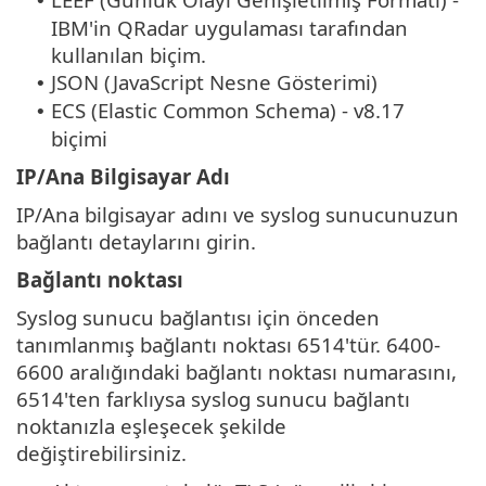
•
IBM'in QRadar uygulaması tarafından
kullanılan biçim.
JSON (JavaScript Nesne Gösterimi)
•
ECS (Elastic Common Schema) - v8.17
•
biçimi
IP/Ana Bilgisayar Adı
IP/Ana bilgisayar adını ve syslog sunucunuzun
bağlantı detaylarını girin.
Bağlantı noktası
Syslog sunucu bağlantısı için önceden
tanımlanmış bağlantı noktası 6514'tür. 6400-
6600 aralığındaki bağlantı noktası numarasını,
6514'ten farklıysa syslog sunucu bağlantı
noktanızla eşleşecek şekilde
değiştirebilirsiniz.