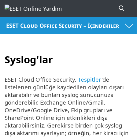
ESET Cloud Office Security – İçindekiler
Syslog'lar
ESET Cloud Office Security,
Tespitler
'de
listelenen günlüğe kaydedilen olayları dışarı
aktarabilir ve bunları syslog sunucunuza
gönderebilir. Exchange Online/Gmail,
OneDrive/Google Drive, Ekip grupları ve
SharePoint Online için etkinlikleri dışa
aktarabilirsiniz. Gerekirse birden çok syslog
dışa aktarımı ayarlayın; örneğin, her kiracı için