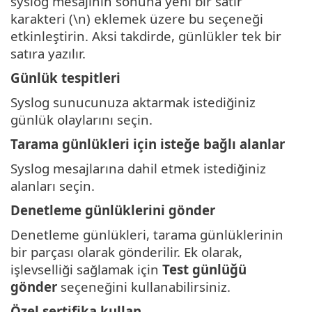
syslog mesajının sonuna yeni bir satır
karakteri (\n) eklemek üzere bu seçeneği
etkinleştirin. Aksi takdirde, günlükler tek bir
satıra yazılır.
Günlük tespitleri
Syslog sunucunuza aktarmak istediğiniz
günlük olaylarını seçin.
Tarama günlükleri için isteğe bağlı alanlar
Syslog mesajlarına dahil etmek istediğiniz
alanları seçin.
Denetleme günlüklerini gönder
Denetleme günlükleri, tarama günlüklerinin
bir parçası olarak gönderilir. Ek olarak,
işlevselliği sağlamak için
Test günlüğü
gönder
seçeneğini kullanabilirsiniz.
Özel sertifika kullan