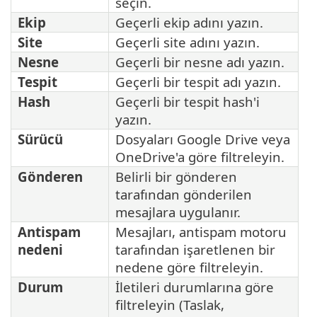
seçin.
Ekip
Geçerli ekip adını yazın.
Site
Geçerli site adını yazın.
Nesne
Geçerli bir nesne adı yazın.
Tespit
Geçerli bir tespit adı yazın.
Hash
Geçerli bir tespit hash'i
yazın.
Sürücü
Dosyaları Google Drive veya
OneDrive'a göre filtreleyin.
Gönderen
Belirli bir gönderen
tarafından gönderilen
mesajlara uygulanır.
Antispam
Mesajları, antispam motoru
nedeni
tarafından işaretlenen bir
nedene göre filtreleyin.
Durum
İletileri durumlarına göre
filtreleyin (Taslak,