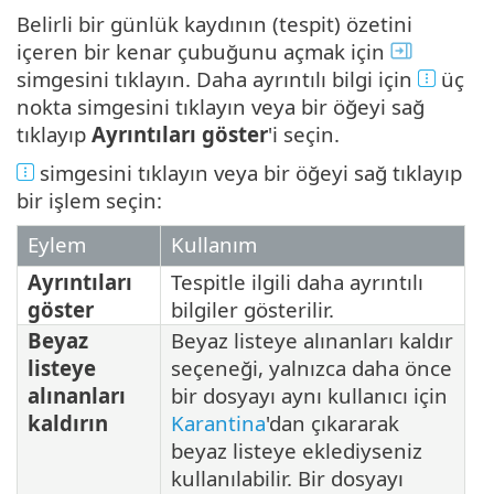
Belirli bir günlük kaydının (tespit) özetini
içeren bir kenar çubuğunu açmak için
simgesini tıklayın. Daha ayrıntılı bilgi için
üç
nokta simgesini tıklayın veya bir öğeyi sağ
tıklayıp
Ayrıntıları göster
'i seçin.
simgesini tıklayın veya bir öğeyi sağ tıklayıp
bir işlem seçin:
Eylem
Kullanım
Ayrıntıları
Tespitle ilgili daha ayrıntılı
göster
bilgiler gösterilir.
Beyaz
Beyaz listeye alınanları kaldır
listeye
seçeneği, yalnızca daha önce
alınanları
bir dosyayı aynı kullanıcı için
kaldırın
Karantina
'dan çıkararak
beyaz listeye eklediyseniz
kullanılabilir. Bir dosyayı