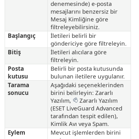
denemesinde) e-posta
mesajlarını benzersiz bir
Mesaj Kimliğine göre
filtreleyebilirsiniz.
Başlangıç
İletileri belirli bir
göndericiye göre filtreleyin.
Bitiş
İletileri alıcılara göre
filtreleyin.
Posta
Belirli bir posta kutusunda
kutusu
bulunan iletilere uygulanır.
Tarama
Aşağıdaki seçeneklerinden
sonucu
birini belirleyin: Zararlı
Yazılım,
Zararlı Yazılım
(ESET LiveGuard Advanced
tarafından tespit edilen),
Kimlik Avı veya Spam.
Eylem
Mevcut işlemlerden birini