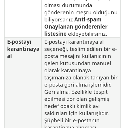
olması durumunda
gönderenin meşru olduğunu
biliyorsanız
Anti-spam
Onaylanan gönderenler
listesine
ekleyebilirsiniz.
E-postayı
E-postayı karantinaya al
karantinaya
seçeneği, teslim edilen bir e-
al
posta mesajını kullanıcının
gelen kutusundan manuel
olarak karantinaya
taşımanıza olanak tanıyan bir
e-posta geri alma işlemidir.
Geri alma, özellikle tespit
edilmesi zor olan gelişmiş
hedef odaklı kimlik avı
saldırıları için kullanışlıdır.
Şüpheli bir e-postanın
karantinaya alınması,