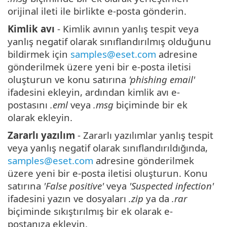
orijinal ileti ile birlikte e-posta gönderin.
Kimlik avı
- Kimlik avının yanlış tespit veya
yanlış negatif olarak sınıflandırılmış olduğunu
bildirmek için
samples@eset.com
adresine
gönderilmek üzere yeni bir e-posta iletisi
oluşturun ve konu satırına
'phishing email'
ifadesini ekleyin, ardından kimlik avı e-
postasını
.eml
veya
.msg
biçiminde bir ek
olarak ekleyin.
Zararlı yazılım
- Zararlı yazılımlar yanlış tespit
veya yanlış negatif olarak sınıflandırıldığında,
samples@eset.com
adresine gönderilmek
üzere yeni bir e-posta iletisi oluşturun. Konu
satırına
'False positive'
veya
'Suspected infection'
ifadesini yazın ve dosyaları
.zip
ya da
.rar
biçiminde sıkıştırılmış bir ek olarak e-
postanıza ekleyin.