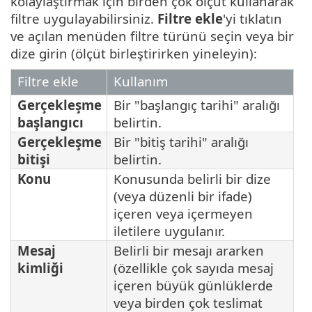
kolaylaştırmak için birden çok ölçüt kullanarak
filtre uygulayabilirsiniz.
Filtre ekle
'yi tıklatın
ve açılan menüden filtre türünü seçin veya bir
dize girin (ölçüt birleştirirken yineleyin):
Filtre ekle
Kullanım
Gerçekleşme
Bir "başlangıç tarihi" aralığı
başlangıcı
belirtin.
Gerçekleşme
Bir "bitiş tarihi" aralığı
bitişi
belirtin.
Konu
Konusunda belirli bir dize
(veya düzenli bir ifade)
içeren veya içermeyen
iletilere uygulanır.
Mesaj
Belirli bir mesajı ararken
kimliği
(özellikle çok sayıda mesaj
içeren büyük günlüklerde
veya birden çok teslimat