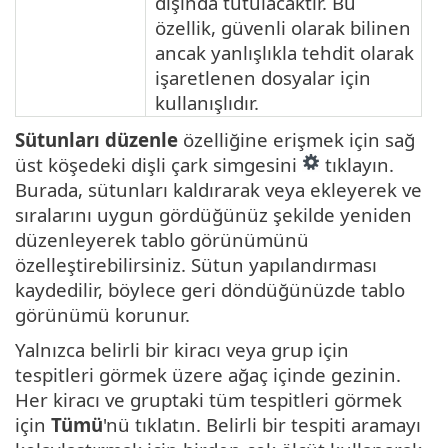
dışında tutulacaktır. Bu
özellik, güvenli olarak bilinen
ancak yanlışlıkla tehdit olarak
işaretlenen dosyalar için
kullanışlıdır.
Sütunları düzenle
özelliğine erişmek için sağ
üst köşedeki dişli çark simgesini
tıklayın.
Burada, sütunları kaldırarak veya ekleyerek ve
sıralarını uygun gördüğünüz şekilde yeniden
düzenleyerek tablo görünümünü
özelleştirebilirsiniz. Sütun yapılandırması
kaydedilir, böylece geri döndüğünüzde tablo
görünümü korunur.
Yalnızca belirli bir kiracı veya grup için
tespitleri görmek üzere ağaç içinde gezinin.
Her kiracı ve gruptaki tüm tespitleri görmek
için
Tümü
'nü tıklatın. Belirli bir tespiti aramayı