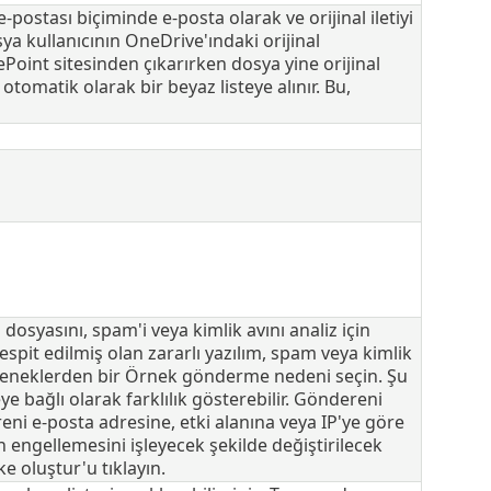
e-postası biçiminde e-posta olarak ve orijinal iletiyi
a kullanıcının OneDrive'ındaki orijinal
oint sitesinden çıkarırken dosya yine orijinal
tomatik olarak bir beyaz listeye alınır. Bu,
dosyasını, spam'i veya kimlik avını analiz için
spit edilmiş olan zararlı yazılım, spam veya kimlik
seçeneklerden bir Örnek gönderme nedeni seçin. Şu
e bağlı olarak farklılık gösterebilir. Göndereni
i e-posta adresine, etki alanına veya IP'ye göre
 engellemesini işleyecek şekilde değiştirilecek
lke oluştur'u tıklayın.