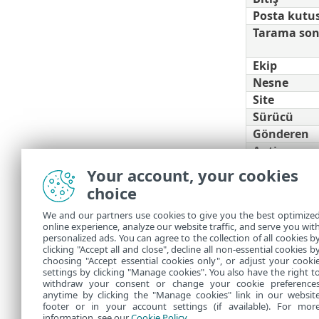
Posta kutu
Tarama so
Ekip
Nesne
Site
Sürücü
Gönderen
Antispam n
Serbest
Your account, your cookies
bırakıldı/S
choice
bırakılmadı
We and our partners use cookies to give you the best optimize
Karant
online experience, analyze our website traffic, and serve you wit
personalized ads. You can agree to the collection of all cookies b
çıkarılır
clicking "Accept all and close", decline all non-essential cookies b
choosing "Accept essential cookies only", or adjust your cooki
settings by clicking "Manage cookies". You also have the right t
withdraw your consent or change your cookie preference
anytime by clicking the "Manage cookies" link in our websit
footer or in your account settings (if available). For mor
information, see our
Cookie Policy
.