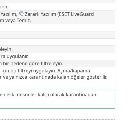
nır.
 Yazılım,
Zararlı Yazılım (ESET LiveGuard
am veya Temiz.
leyin.
ra uygulanır.
bir nedene göre filtreleyin.
 için bu filtreyi uygulayın. Açma/kapama
r ve yalnızca karantinada kalan öğeler gösterilir.
n eski nesneler kalıcı olarak karantinadan