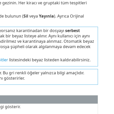
e gezinin. Her kiracı ve gruptaki tüm tespitleri
mde bulunun (
Sil
veya
Yayınla
). Ayrıca Orijinal
üyorsanız karantinadan bir dosyayı
serbest
bir beyaz listeye alınır. Aynı kullanıcı için aynı
endirilmez ve karantinaya alınmaz. Otomatik beyaz
aynı dosya şüpheli olarak algılanmaya devam edecek
itler
listesindeki beyaz listeden kaldırabilirsiniz.
 Bu gri renkli öğeler yalnızca bilgi amaçlıdır.
ı gösterirler.
gi gösterir.