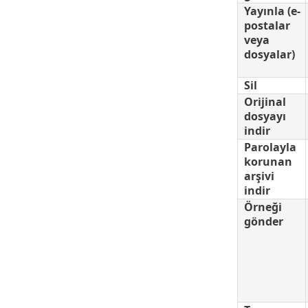
Yayınla (e-
postalar
veya
dosyalar)
Sil
Orijinal
dosyayı
indir
Parolayla
korunan
arşivi
indir
Örneği
gönder