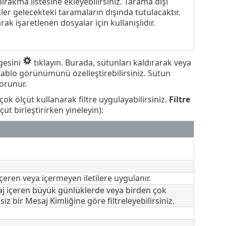
ırakma listesine ekleyebilirsiniz. Tarama dışı
kler gelecekteki taramaların dışında tutulacaktır.
rak işaretlenen dosyalar için kullanışlıdır.
mgesini
tıklayın. Burada, sütunları kaldırarak veya
ablo görünümünü özelleştirebilirsiniz. Sütun
orunur.
çok ölçüt kullanarak filtre uygulayabilirsiniz.
Filtre
çüt birleştirirken yineleyin):
içeren veya içermeyen iletilere uygulanır.
esaj içeren büyük günlüklerde veya birden çok
 bir Mesaj Kimliğine göre filtreleyebilirsiniz.