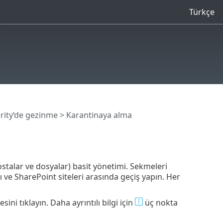
Türkçe
rity‘de gezinme
> Karantinaya alma
stalar ve dosyalar) basit yönetimi. Sekmeleri
ve SharePoint siteleri arasında geçiş yapın. Her
sini tıklayın. Daha ayrıntılı bilgi için
üç nokta