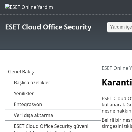
ESET Cloud Office Security
ESET Online 
Karant
ESET Cloud Of
kullanarak Gm
nesne hakkında
Belirli bir n
simgesini tıkl