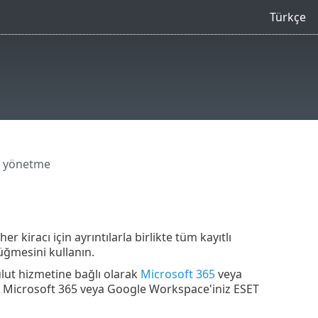
Türkçe
zı yönetme
 kiracı için ayrıntılarla birlikte tüm kayıtlı
düğmesini kullanın.
ulut hizmetine bağlı olarak
Microsoft 365
veya
an Microsoft 365 veya Google Workspace'iniz ESET