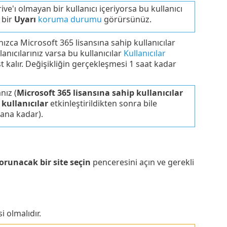
'ı olmayan bir kullanıcı içeriyorsa bu kullanıcı
 bir
Uyarı
koruma durumu
görürsünüz.
nızca Microsoft 365 lisansına sahip kullanıcılar
nıcılarınız varsa bu kullanıcılar
Kullanıcılar
 kalır. Değişikliğin gerçekleşmesi 1 saat kadar
nız (
Microsoft 365 lisansına sahip kullanıcılar
 kullanıcılar
etkinleştirildikten sonra bile
ana kadar).
orunacak bir site seçin
penceresini açın ve gerekli
 olmalıdır.