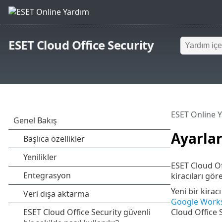
ESET Cloud Office Security
ESET Online 
Ayarlar
ESET Cloud Off
kiracıları gör
Yeni bir kirac
Google Work
Cloud Office 