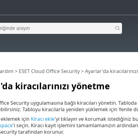
Yardım
>
ESET Cloud Office Security
>
Ayarlar'da kiracılarını
'da kiracılarınızı yönetme
ice Security uygulamasına bağlı kiracıları yönetin. Tabloda her
ebilirsiniz. Tabloyu kiracılarla yeniden yüklemek için Yenile 
ı eklemek için
Kiracı ekle
'yi tıklayın ve korumak istediğiniz b
space
'i seçin. Kiracı kayıt işlemini tamamlamanızın ardınd
Security tarafından korunur.