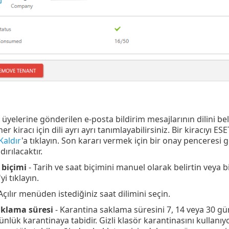
ı üyelerine gönderilen e-posta bildirim mesajlarının dilini b
 kiracı için dili ayrı ayrı tanımlayabilirsiniz. Bir kiracıyı ES
Kaldır
'a tıklayın. Son kararı vermek için bir onay penceresi gö
ırılacaktır.
 biçimi
- Tarih ve saat biçimini manuel olarak belirtin veya b
'yi tıklayın.
Açılır menüden istediğiniz saat dilimini seçin.
aklama süresi
- Karantina saklama süresini 7, 14 veya 30 gün
nlük karantinaya tabidir. Gizli klasör karantinasını kullanı