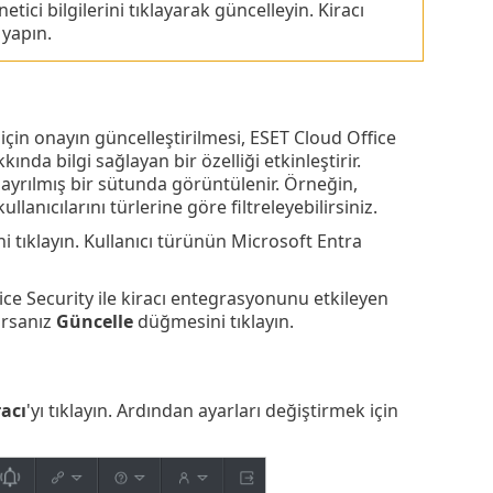
ci bilgilerini tıklayarak güncelleyin. Kiracı
 yapın.
 için onayın güncelleştirilmesi, ESET Cloud Office
ında bilgi sağlayan bir özelliği etkinleştirir.
rılmış bir sütunda görüntülenir. Örneğin,
lanıcılarını türlerine göre filtreleyebilirsiniz.
 tıklayın. Kullanıcı türünün Microsoft Entra
ice Security ile kiracı entegrasyonunu etkileyen
orsanız
Güncelle
düğmesini tıklayın.
racı
'yı tıklayın. Ardından ayarları değiştirmek için