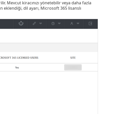
erilir. Mevcut kiracınızı yönetebilir veya daha fazla
an eklendiği, dil ayarı, Microsoft 365 lisanslı