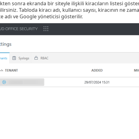
kten sonra ekranda bir siteyle ilişkili kiracıların listesi göst
ilirsiniz. Tabloda kiracı adı, kullanıcı sayısı, kiracının ne zam
ite adı ve Google yöneticisi gösterilir.