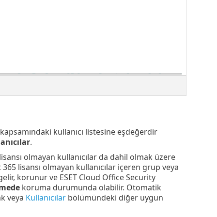
kapsamındaki kullanıcı listesine eşdeğerdir
lanıcılar
.
lisansı olmayan kullanıcılar da dahil olmak üzere
t 365 lisansı olmayan kullanıcılar içeren grup veya
gelir, korunur ve ESET Cloud Office Security
emede
koruma durumunda olabilir. Otomatik
ak veya
Kullanıcılar
bölümündeki diğer uygun