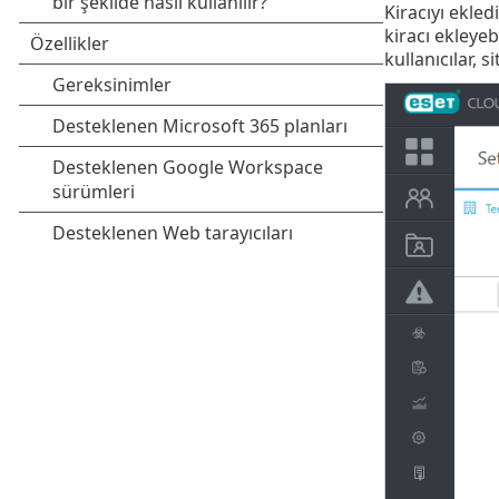
Kiracıyı ekledi
kiracı ekleyeb
kullanıcılar, s