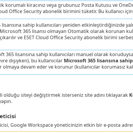
k korumalı kiracınız veya grubunuz Posta Kutusu ve OneDrive
ud Office Security abonelik birimini tüketir. Bu kullanıcı için
lisansına sahip kullanıcıları yeniden etkinleştirdiğinizde yal
 Microsoft 365 lisansı olmayan Otomatik olarak korunan kulla
karılır ve ESET Cloud Office Security abonelik birimi serbest
ft 365 lisansına sahip kullanıcıları manuel olarak koruduysa
vre dışıyken), bu kullanıcılar
Microsoft 365 lisansına sahip
 olmaya devam eder ve korunur (kullanıcılar korumasız kal
kili olduğu siteyi değiştirmek isterseniz site adını tıklayarak
K
yapın.
ticisi
cisi, Google Workspace yöneticinizin etkin bir e-posta adresi