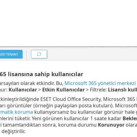
65 lisansına sahip kullanıcılar
rsayılan olarak etkindir. Bu,
Microsoft 365 yönetici merkezi
nur:
Kullanıcılar
>
Etkin Kullanıcılar
> Filtrele:
Lisanslı kul
kinleştirildiğinde ESET Cloud Office Security, Microsoft 365 
arı görüntüler (örneğin paylaşılan posta kutuları). Microsof
matik koruma
kullanıyorsanız bu kullanıcılar görünür hale 
lerini tüketir. Yeni görünen kullanıcılar 1 saate kadar
Bekl
mi tamamlandıktan sonra, koruma durumu
Korunuyor
olar
eğiştirilir.