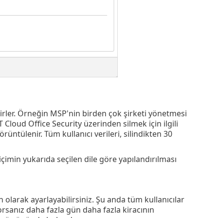
elirler. Örneğin MSP'nin birden çok şirketi yönetmesi
ET Cloud Office Security üzerinden silmek için ilgili
rüntülenir. Tüm kullanıcı verileri, silindikten 30
içimin yukarıda seçilen dile göre yapılandırılması
 olarak ayarlayabilirsiniz. Şu anda tüm kullanıcılar
yorsanız daha fazla gün daha fazla kiracının