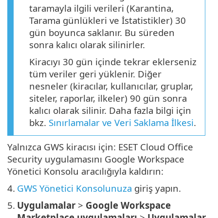
taramayla ilgili verileri (Karantina,
Tarama günlükleri ve İstatistikler) 30
gün boyunca saklanır. Bu süreden
sonra kalıcı olarak silinirler.
Kiracıyı 30 gün içinde tekrar eklerseniz
tüm veriler geri yüklenir. Diğer
nesneler (kiracılar, kullanıcılar, gruplar,
siteler, raporlar, ilkeler) 90 gün sonra
kalıcı olarak silinir. Daha fazla bilgi için
bkz.
Sınırlamalar ve Veri Saklama İlkesi
.
Yalnızca GWS kiracısı için: ESET Cloud Office
Security uygulamasını Google Workspace
Yönetici Konsolu aracılığıyla kaldırın:
4.
GWS Yönetici Konsolunuza
giriş yapın.
5.
Uygulamalar
>
Google Workspace
Marketplace uygulamaları
>
Uygulamalar