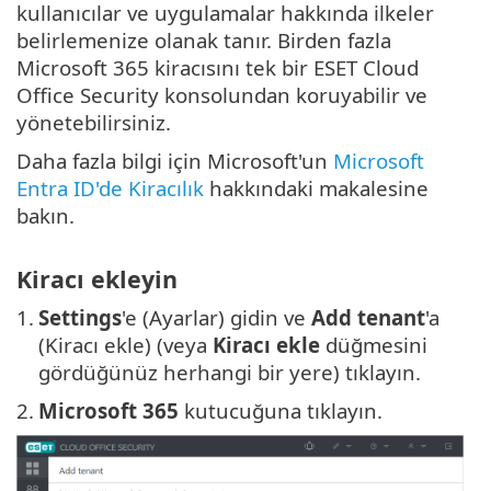
kullanıcılar ve uygulamalar hakkında ilkeler
belirlemenize olanak tanır. Birden fazla
Microsoft 365 kiracısını tek bir ESET Cloud
Office Security konsolundan koruyabilir ve
yönetebilirsiniz.
Daha fazla bilgi için Microsoft'un
Microsoft
Entra ID'de Kiracılık
hakkındaki makalesine
bakın.
Kiracı ekleyin
1.
Settings
'e (Ayarlar) gidin ve
Add tenant
'a
(Kiracı ekle) (veya
Kiracı ekle
düğmesini
gördüğünüz herhangi bir yere) tıklayın.
2.
Microsoft 365
kutucuğuna tıklayın.