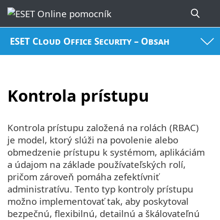
ESET Cloud Office Security – Obsah
Kontrola prístupu
Kontrola prístupu založená na rolách (RBAC)
je model, ktorý slúži na povolenie alebo
obmedzenie prístupu k systémom, aplikáciám
a údajom na základe používateľských rolí,
pričom zároveň pomáha zefektívniť
administratívu. Tento typ kontroly prístupu
možno implementovať tak, aby poskytoval
bezpečnú, flexibilnú, detailnú a škálovateľnú