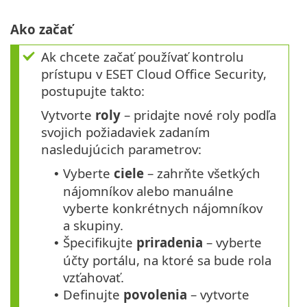
Ako začať
Ak chcete začať používať kontrolu
prístupu v ESET Cloud Office Security,
postupujte takto:
Vytvorte
roly
– pridajte nové roly podľa
svojich požiadaviek zadaním
nasledujúcich parametrov:
Vyberte
ciele
– zahrňte všetkých
•
nájomníkov alebo manuálne
vyberte konkrétnych nájomníkov
a skupiny.
Špecifikujte
priradenia
– vyberte
•
účty portálu, na ktoré sa bude rola
vzťahovať.
Definujte
povolenia
– vytvorte
•