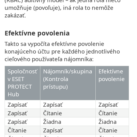
umožňuje (povoľuje), iná rola to nemôže
zakázať.
Efektívne povolenia
Takto sa vypočíta efektívne povolenie
konajúceho účtu pre každého jednotlivého
cieľového používateľa nájomníka:
Spoločnosť
Nájomník/skupina
Efektívne
v ESET
(Kontrola
povolenie
PROTECT
prístupu)
Hub
Zapísať
Zapísať
Zapísať
Zapísať
Čítanie
Čítanie
Zapísať
Žiadna
Žiadna
Čítanie
Zapísať
Čítanie