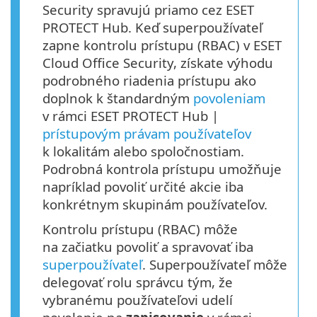
Security spravujú priamo cez ESET
PROTECT Hub. Keď superpoužívateľ
zapne kontrolu prístupu (RBAC) v ESET
Cloud Office Security, získate výhodu
podrobného riadenia prístupu ako
doplnok k štandardným
povoleniam
v rámci ESET PROTECT Hub |
prístupovým právam používateľov
k lokalitám alebo spoločnostiam.
Podrobná kontrola prístupu umožňuje
napríklad povoliť určité akcie iba
konkrétnym skupinám používateľov.
Kontrolu prístupu (RBAC) môže
na začiatku povoliť a spravovať iba
superpoužívateľ
. Superpoužívateľ môže
delegovať rolu správcu tým, že
vybranému používateľovi udelí