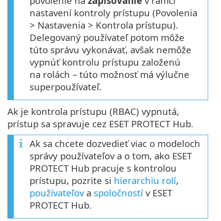
povolenie na
zapisovanie
v rámci
nastavení kontroly prístupu (Povolenia
> Nastavenia > Kontrola prístupu).
Delegovaný používateľ potom môže
túto správu vykonávať, avšak nemôže
vypnúť kontrolu prístupu založenú
na rolách – túto možnosť má výlučne
superpoužívateľ.
Ak je kontrola prístupu (RBAC) vypnutá,
prístup sa spravuje cez ESET PROTECT Hub.
Ak sa chcete dozvedieť viac o modeloch
správy používateľov a o tom, ako ESET
PROTECT Hub pracuje s kontrolou
prístupu, pozrite si
hierarchiu rolí
,
používateľov
a
spoločností
v ESET
PROTECT Hub.