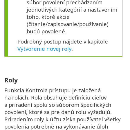
súbor povolení prechádzaním
jednotlivých kategórií a nastavením
toho, ktoré akcie
(čítanie/zapisovanie/používanie)
budú povolené.
Podrobný postup nájdete v kapitole
Vytvorenie novej roly
.
Roly
Funkcia Kontrola prístupu je založená
na rolách. Rola obsahuje definíciu cieľov
a priradení spolu so súborom špecifických
povolení, ktoré sa pre danú rolu vyžadujú.
Priradením roly k účtu získa používateľ všetky
povolenia potrebné na vykonávanie úloh