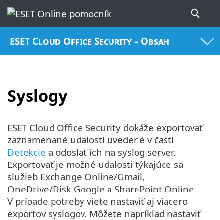
ESET Cloud Office Security – Obsah
Syslogy
ESET Cloud Office Security dokáže exportovať
zaznamenané udalosti uvedené v časti
Detekcie
a odoslať ich na syslog server.
Exportovať je možné udalosti týkajúce sa
služieb Exchange Online/Gmail,
OneDrive/Disk Google a SharePoint Online.
V prípade potreby viete nastaviť aj viacero
exportov syslogov. Môžete napríklad nastaviť