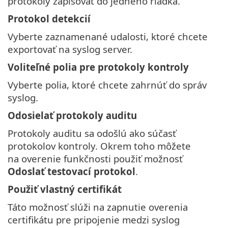
protokoly zapisovať do jedného riadka.
Protokol detekcií
Vyberte zaznamenané udalosti, ktoré chcete
exportovať na syslog server.
Voliteľné polia pre protokoly kontroly
Vyberte polia, ktoré chcete zahrnúť do správ
syslog.
Odosielať protokoly auditu
Protokoly auditu sa odošlú ako súčasť
protokolov kontroly. Okrem toho môžete
na overenie funkčnosti použiť možnosť
Odoslať testovací protokol
.
Použiť vlastný certifikát
Táto možnosť slúži na zapnutie overenia
certifikátu pre pripojenie medzi syslog