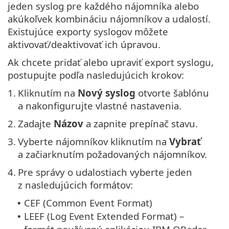
jeden syslog pre každého nájomníka alebo
akúkoľvek kombináciu nájomníkov a udalostí.
Existujúce exporty syslogov môžete
aktivovať/deaktivovať ich úpravou.
Ak chcete pridať alebo upraviť export syslogu,
postupujte podľa nasledujúcich krokov:
1.
Kliknutím na
Nový syslog
otvorte šablónu
a nakonfigurujte vlastné nastavenia.
2.
Zadajte
Názov
a zapnite prepínač stavu.
3.
Vyberte nájomníkov kliknutím na
Vybrať
a začiarknutím požadovaných nájomníkov.
4.
Pre správy o udalostiach vyberte jeden
z nasledujúcich formátov:
CEF (Common Event Format)
•
LEEF (Log Event Extended Format) –
•