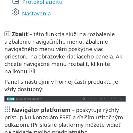
Protokol auditu
Nastavenia
Zbaliť
– táto funkcia slúži na rozbalenie
a zbalenie navigačného menu. Zbalenie
navigačného menu vám poskytne viac
priestoru na obrazovke riadiaceho panela. Ak
chcete navigačné menu rozbaliť, kliknite
na ikonu
.
Panel s nástrojmi v hornej časti produktu je
vždy dostupný:
Navigátor platforiem
– poskytuje rýchly
prístup ku konzolám ESET a ďalším užitočným
odkazom. (Príslušné platformy môžete vidieť
na základe svojho predplatného