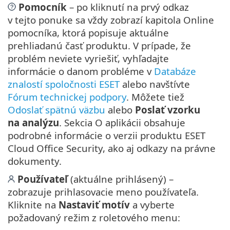
Pomocník
– po kliknutí na prvý odkaz
v tejto ponuke sa vždy zobrazí kapitola Online
pomocníka, ktorá popisuje aktuálne
prehliadanú časť produktu. V prípade, že
problém neviete vyriešiť, vyhľadajte
informácie o danom probléme v
Databáze
znalostí spoločnosti ESET
alebo navštívte
Fórum technickej podpory
. Môžete tiež
Odoslať spätnú väzbu
alebo
Poslať vzorku
na analýzu
. Sekcia O aplikácii obsahuje
podrobné informácie o verzii produktu ESET
Cloud Office Security, ako aj odkazy na právne
dokumenty.
Používateľ
(aktuálne prihlásený) –
zobrazuje prihlasovacie meno používateľa.
Kliknite na
Nastaviť motív
a vyberte
požadovaný režim z roletového menu: