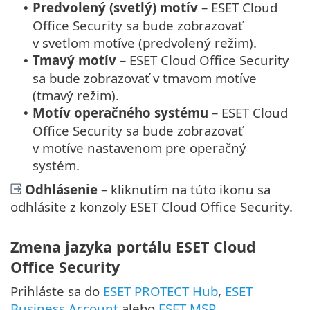
Predvolený (svetlý) motív
– ESET Cloud
•
Office Security sa bude zobrazovať
v svetlom motíve (predvolený režim).
Tmavý motív
– ESET Cloud Office Security
•
sa bude zobrazovať v tmavom motíve
(tmavý režim).
Motív operačného systému
– ESET Cloud
•
Office Security sa bude zobrazovať
v motíve nastavenom pre operačný
systém.
Odhlásenie
– kliknutím na túto ikonu sa
odhlásite z konzoly ESET Cloud Office Security.
Zmena jazyka portálu ESET Cloud
Office Security
Prihláste sa do
ESET PROTECT Hub
,
ESET
Business Account
alebo
ESET MSP